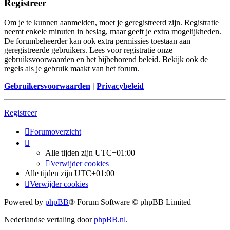
Registreer
Om je te kunnen aanmelden, moet je geregistreerd zijn. Registratie
neemt enkele minuten in beslag, maar geeft je extra mogelijkheden.
De forumbeheerder kan ook extra permissies toestaan aan
geregistreerde gebruikers. Lees voor registratie onze
gebruiksvoorwaarden en het bijbehorend beleid. Bekijk ook de
regels als je gebruik maakt van het forum.
Gebruikersvoorwaarden
|
Privacybeleid
Registreer
Forumoverzicht
Alle tijden zijn
UTC+01:00
Verwijder cookies
Alle tijden zijn
UTC+01:00
Verwijder cookies
Powered by
phpBB
® Forum Software © phpBB Limited
Nederlandse vertaling door
phpBB.nl
.