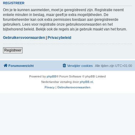
REGISTREER
Om je te kunnen aanmelden, moet je geregistreerd zijn. Registratie neemt
enkele minuten in beslag, maar geeft je extra mogelijkheden. De
forumbeheerder kan ook extra permissies toestaan aan geregistreerde
gebruikers. Lees voor registratie onze gebruiksvoorwaarden en het
bijbehorend beleid. Bekijk ook de regels als je gebruik maakt van het forum.
Gebruikersvoorwaarden
|
Privacybeleid
Registreer
Forumoverzicht
Verwijder cookies
Alle tijden zijn
UTC+01:00
Powered by
phpBB
® Forum Software © phpBB Limited
Nederlandse vertaling door
phpBB.nl
.
Privacy
|
Gebruikersvoorwaarden