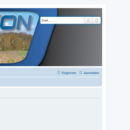
Zoek
Uitgebreid zoeke
Registreer
Aanmelden