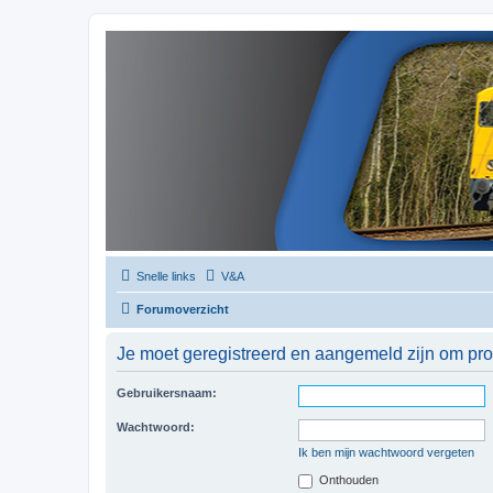
Snelle links
V&A
Forumoverzicht
Je moet geregistreerd en aangemeld zijn om prof
Gebruikersnaam:
Wachtwoord:
Ik ben mijn wachtwoord vergeten
Onthouden