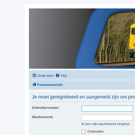
Snelle links
V&A
Forumoverzicht
Je moet geregistreerd en aangemeld zijn om prof
Gebruikersnaam:
Wachtwoord:
Ik ben mijn wachtwoord vergeten
Onthouden