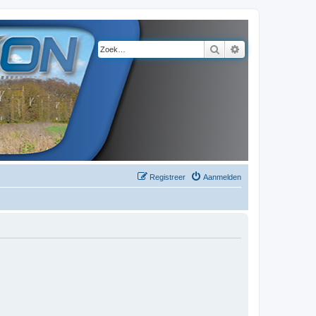
Zoek
Uitgebreid zoeke
Registreer
Aanmelden