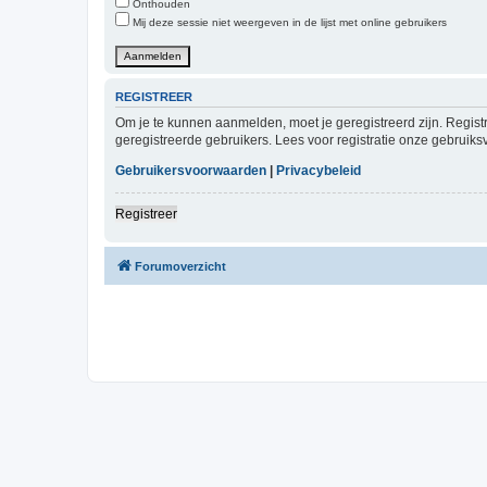
Onthouden
Mij deze sessie niet weergeven in de lijst met online gebruikers
REGISTREER
Om je te kunnen aanmelden, moet je geregistreerd zijn. Regist
geregistreerde gebruikers. Lees voor registratie onze gebruiks
Gebruikersvoorwaarden
|
Privacybeleid
Registreer
Forumoverzicht