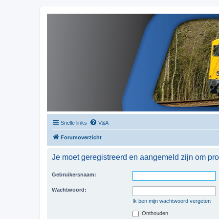
Snelle links
V&A
Forumoverzicht
Je moet geregistreerd en aangemeld zijn om prof
Gebruikersnaam:
Wachtwoord:
Ik ben mijn wachtwoord vergeten
Onthouden