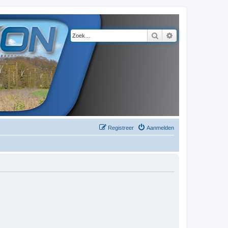
Zoek
Uitgebreid zoeke
Registreer
Aanmelden