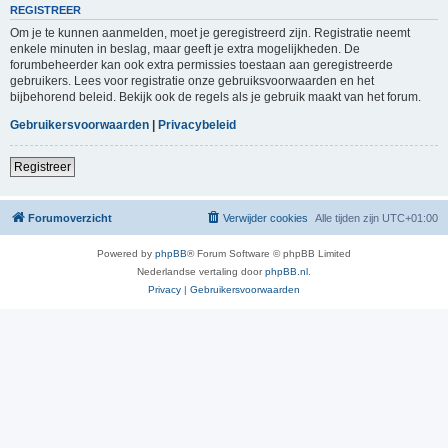
REGISTREER
Om je te kunnen aanmelden, moet je geregistreerd zijn. Registratie neemt
enkele minuten in beslag, maar geeft je extra mogelijkheden. De
forumbeheerder kan ook extra permissies toestaan aan geregistreerde
gebruikers. Lees voor registratie onze gebruiksvoorwaarden en het
bijbehorend beleid. Bekijk ook de regels als je gebruik maakt van het forum.
Gebruikersvoorwaarden
|
Privacybeleid
Registreer
Forumoverzicht
Verwijder cookies
Alle tijden zijn
UTC+01:00
Powered by
phpBB
® Forum Software © phpBB Limited
Nederlandse vertaling door
phpBB.nl
.
Privacy
|
Gebruikersvoorwaarden