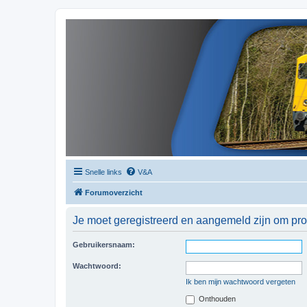
Snelle links
V&A
Forumoverzicht
Je moet geregistreerd en aangemeld zijn om prof
Gebruikersnaam:
Wachtwoord:
Ik ben mijn wachtwoord vergeten
Onthouden