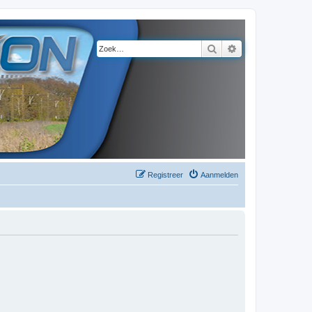
Zoek
Uitgebreid zoeke
Registreer
Aanmelden