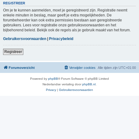
REGISTREER
Om je te kunnen aanmelden, moet je geregistreerd zijn. Registratie neemt
enkele minuten in beslag, maar geeft je extra mogelijkheden. De
forumbeheerder kan ook extra permissies toestaan aan geregistreerde
gebruikers. Lees voor registratie onze gebruiksvoorwaarden en het
bijbehorend beleid. Bekijk ook de regels als je gebruik maakt van het forum.
Gebruikersvoorwaarden
|
Privacybeleid
Registreer
Forumoverzicht
Verwijder cookies
Alle tijden zijn
UTC+01:00
Powered by
phpBB
® Forum Software © phpBB Limited
Nederlandse vertaling door
phpBB.nl
.
Privacy
|
Gebruikersvoorwaarden