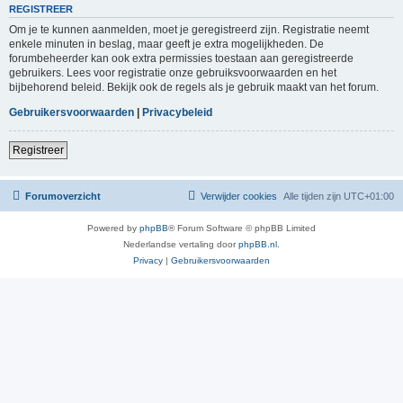
REGISTREER
Om je te kunnen aanmelden, moet je geregistreerd zijn. Registratie neemt
enkele minuten in beslag, maar geeft je extra mogelijkheden. De
forumbeheerder kan ook extra permissies toestaan aan geregistreerde
gebruikers. Lees voor registratie onze gebruiksvoorwaarden en het
bijbehorend beleid. Bekijk ook de regels als je gebruik maakt van het forum.
Gebruikersvoorwaarden
|
Privacybeleid
Registreer
Forumoverzicht
Verwijder cookies
Alle tijden zijn
UTC+01:00
Powered by
phpBB
® Forum Software © phpBB Limited
Nederlandse vertaling door
phpBB.nl
.
Privacy
|
Gebruikersvoorwaarden