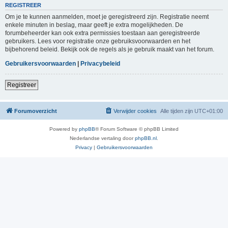
REGISTREER
Om je te kunnen aanmelden, moet je geregistreerd zijn. Registratie neemt
enkele minuten in beslag, maar geeft je extra mogelijkheden. De
forumbeheerder kan ook extra permissies toestaan aan geregistreerde
gebruikers. Lees voor registratie onze gebruiksvoorwaarden en het
bijbehorend beleid. Bekijk ook de regels als je gebruik maakt van het forum.
Gebruikersvoorwaarden
|
Privacybeleid
Registreer
Forumoverzicht
Verwijder cookies
Alle tijden zijn
UTC+01:00
Powered by
phpBB
® Forum Software © phpBB Limited
Nederlandse vertaling door
phpBB.nl
.
Privacy
|
Gebruikersvoorwaarden