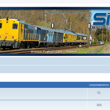
ONDERWERPEN
51
300