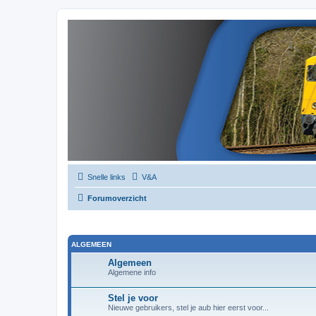
Snelle links
V&A
Forumoverzicht
ALGEMEEN
Algemeen
Algemene info
Stel je voor
Nieuwe gebruikers, stel je aub hier eerst voor...