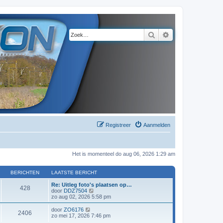
Zoek
Uitgebreid zoeke
Registreer
Aanmelden
Het is momenteel do aug 06, 2026 1:29 am
BERICHTEN
LAATSTE BERICHT
Re: Uitleg foto's plaatsen op…
428
B
door
DDZ7504
e
zo aug 02, 2026 5:58 pm
k
i
B
door
ZO6176
2406
j
e
zo mei 17, 2026 7:46 pm
k
k