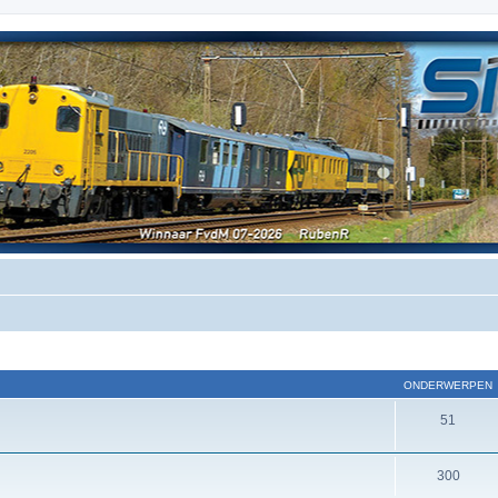
ONDERWERPEN
51
300