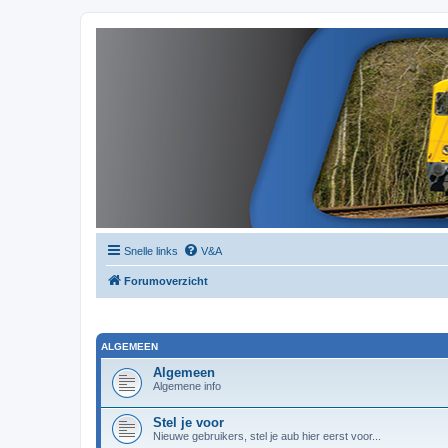
Snelle links
V&A
Forumoverzicht
ALGEMEEN
Algemeen
Algemene info
Stel je voor
Nieuwe gebruikers, stel je aub hier eerst voor...