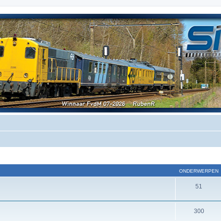
ONDERWERPEN
51
300