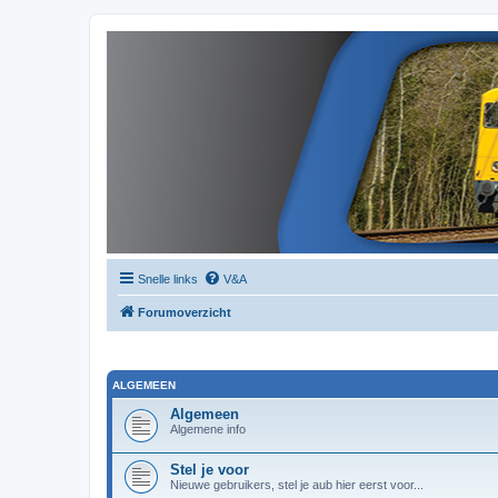
Snelle links
V&A
Forumoverzicht
ALGEMEEN
Algemeen
Algemene info
Stel je voor
Nieuwe gebruikers, stel je aub hier eerst voor...