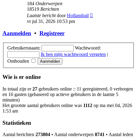
184
Onderwerpen
18519
Berichten
Bekijk
Laatste bericht
door
Hollandrail
laatste
vr jul 31, 2026 10:53 pm
bericht
Aanmelden
•
Registreer
Gebruikersnaam:
Wachtwoord:
Ik ben mijn wachtwoord vergeten
|
Onthouden
Wie is er online
In totaal zijn er
27
gebruikers online :: 11 geregistreerd, 0 verborgen
en 16 gasten (gebaseerd op actieve gebruikers in de laatste 5
minuten)
Het grootste aantal gebruikers online was
1112
op ma mei 04, 2026
1:53 am
Statistieken
Aantal berichten
273804
• Aantal onderwerpen
8741
• Aantal leden