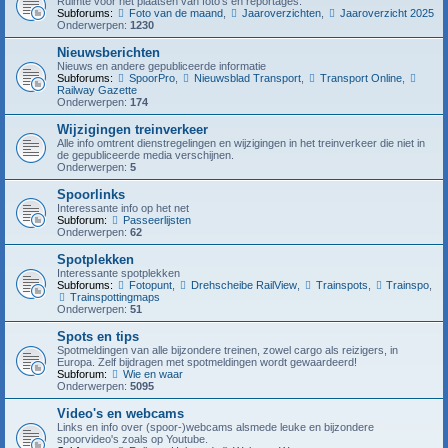
Ruimte voor het plaatsen van foto's en reportages.
Subforums:
Foto van de maand
,
Jaaroverzichten
,
Jaaroverzicht 2025
Onderwerpen:
1230
Nieuwsberichten
Nieuws en andere gepubliceerde informatie
Subforums:
SpoorPro
,
Nieuwsblad Transport
,
Transport Online
,
Railway Gazette
Onderwerpen:
174
Wijzigingen treinverkeer
Alle info omtrent dienstregelingen en wijzigingen in het treinverkeer die niet in
de gepubliceerde media verschijnen.
Onderwerpen:
5
Spoorlinks
Interessante info op het net
Subforum:
Passeerlijsten
Onderwerpen:
62
Spotplekken
Interessante spotplekken
Subforums:
Fotopunt
,
Drehscheibe RailView
,
Trainspots
,
Trainspo
,
Trainspottingmaps
Onderwerpen:
51
Spots en tips
Spotmeldingen van alle bijzondere treinen, zowel cargo als reizigers, in
Europa. Zelf bijdragen met spotmeldingen wordt gewaardeerd!
Subforum:
Wie en waar
Onderwerpen:
5095
Video's en webcams
Links en info over (spoor-)webcams alsmede leuke en bijzondere
spoorvideo's zoals op Youtube.