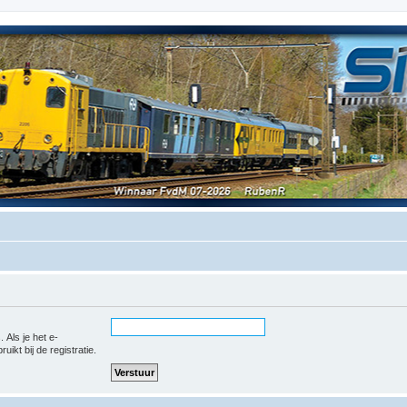
 Als je het e-
uikt bij de registratie.