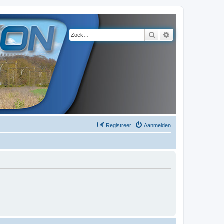
Zoek
Uitgebreid zoeke
Registreer
Aanmelden