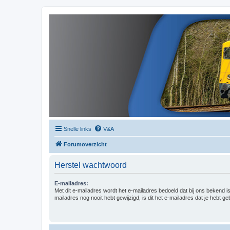
Snelle links
V&A
Forumoverzicht
Herstel wachtwoord
E-mailadres:
Met dit e-mailadres wordt het e-mailadres bedoeld dat bij ons bekend is.
mailadres nog nooit hebt gewijzigd, is dit het e-mailadres dat je hebt gebr