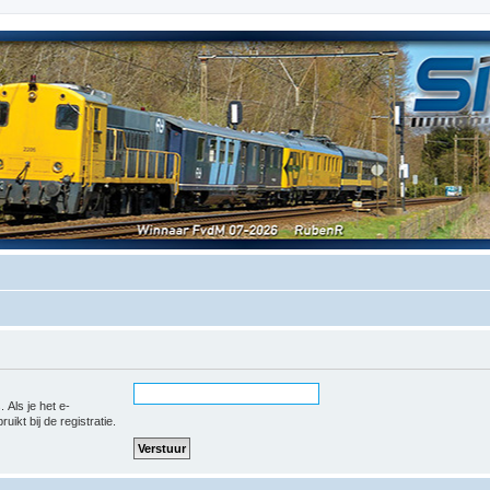
 Als je het e-
uikt bij de registratie.