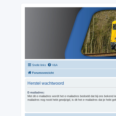
Snelle links
V&A
Forumoverzicht
Herstel wachtwoord
E-mailadres:
Met dit e-mailadres wordt het e-mailadres bedoeld dat bij ons bekend is.
mailadres nog nooit hebt gewijzigd, is dit het e-mailadres dat je hebt gebr