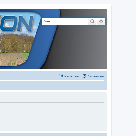
Zoek
Uitgebreid zoeke
Registreer
Aanmelden