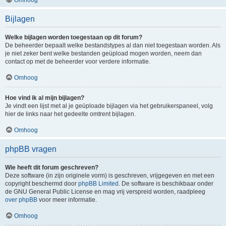
Bijlagen
Welke bijlagen worden toegestaan op dit forum?
De beheerder bepaalt welke bestandstypes al dan niet toegestaan worden. Als
je niet zeker bent welke bestanden geüpload mogen worden, neem dan
contact op met de beheerder voor verdere informatie.
Omhoog
Hoe vind ik al mijn bijlagen?
Je vindt een lijst met al je geüploade bijlagen via het gebruikerspaneel, volg
hier de links naar het gedeelte omtrent bijlagen.
Omhoog
phpBB vragen
Wie heeft dit forum geschreven?
Deze software (in zijn originele vorm) is geschreven, vrijgegeven en met een
copyright beschermd door
phpBB Limited
. De software is beschikbaar onder
de GNU General Public License en mag vrij verspreid worden, raadpleeg
over phpBB
voor meer informatie.
Omhoog