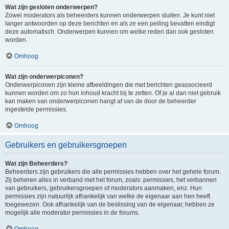
Wat zijn gesloten onderwerpen?
Zowel moderators als beheerders kunnen onderwerpen sluiten. Je kunt niet
langer antwoorden op deze berichten en als ze een peiling bevatten eindigt
deze automatisch. Onderwerpen kunnen om welke reden dan ook gesloten
worden.
Omhoog
Wat zijn onderwerpiconen?
Onderwerpiconen zijn kleine afbeeldingen die met berichten geassocieerd
kunnen worden om zo hun inhoud kracht bij te zetten. Of je al dan niet gebruik
kan maken van onderwerpiconen hangt af van de door de beheerder
ingestelde permissies.
Omhoog
Gebruikers en gebruikersgroepen
Wat zijn Beheerders?
Beheerders zijn gebruikers die alle permissies hebben over het gehele forum.
Zij beheren alles in verband met het forum, zoals: permissies, het verbannen
van gebruikers, gebruikersgroepen of moderators aanmaken, enz. Hun
permissies zijn natuurlijk afhankelijk van welke de eigenaar aan hen heeft
toegewezen. Ook afhankelijk van de beslissing van de eigenaar, hebben ze
mogelijk alle moderator permissies in de forums.
Omhoog