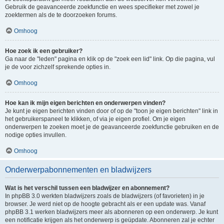
Gebruik de geavanceerde zoekfunctie en wees specifieker met zowel je
zoektermen als de te doorzoeken forums.
Omhoog
Hoe zoek ik een gebruiker?
Ga naar de "leden" pagina en klik op de "zoek een lid" link. Op die pagina, vul
je de voor zichzelf sprekende opties in.
Omhoog
Hoe kan ik mijn eigen berichten en onderwerpen vinden?
Je kunt je eigen berichten vinden door of op de "toon je eigen berichten" link in
het gebruikerspaneel te klikken, of via je eigen profiel. Om je eigen
onderwerpen te zoeken moet je de geavanceerde zoekfunctie gebruiken en de
nodige opties invullen.
Omhoog
Onderwerpabonnementen en bladwijzers
Wat is het verschil tussen een bladwijzer en abonnement?
In phpBB 3.0 werkten bladwijzers zoals de bladwijzers (of favorieten) in je
browser. Je werd niet op de hoogte gebracht als er een update was. Vanaf
phpBB 3.1 werken bladwijzers meer als abonneren op een onderwerp. Je kunt
een notificatie krijgen als het onderwerp is geüpdate. Abonneren zal je echter