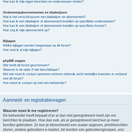
Hoe kan ik mijn eigen berichten en onderwerpen vinden?
Onderwerpabonnementen en bladwijzers
Wat is het verschil tussen een bladwijzer en abonnement?
Hoe kan ik een bladwijzer of abonnement instellen op specifieke onderwerpen?
Hoe kan ik een bladwijzer of abonnement instellen op specifieke forums?
Hoe zeg ik mijn abonnement op?
Bijlagen
Welke bijlagen worden toegestaan op dit forum?
Hoe vind ik al mijn bijlagen?
phpBB vragen
Wie heeft dit forum geschreven?
Waarom is de optie X niet beschikbaar?
Met wie moet ik contact opnemen omtrent misbruik en/of wettelijke kwesties in verband
met dit forum?
Hoe neem ik contact op met een beheerder?
Aanmeld- en registratievragen
Waarom moet ik me registreren?
De beheerder heeft bepaalt of je al dan niet geregistreerd moet zijn om
berichten te plaatsen. Hoe dan ook, als je geregistreerd bent kun je meer
functies gebruiken. Zo kun je bijvoorbeeld een avatar opgeven, privéberichten
sturen, andere gebruikers e-mailen, lid worden van gebruikersgroepen, enz.