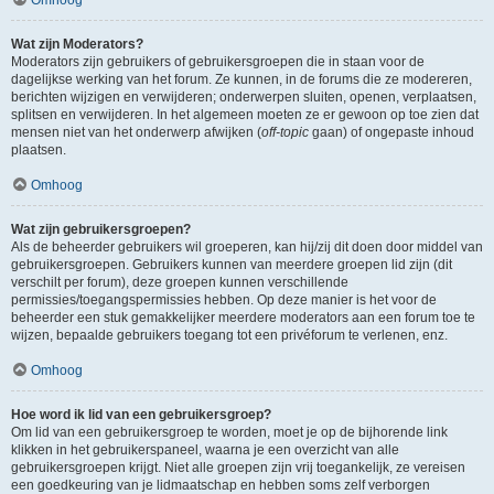
Wat zijn Moderators?
Moderators zijn gebruikers of gebruikersgroepen die in staan voor de
dagelijkse werking van het forum. Ze kunnen, in de forums die ze modereren,
berichten wijzigen en verwijderen; onderwerpen sluiten, openen, verplaatsen,
splitsen en verwijderen. In het algemeen moeten ze er gewoon op toe zien dat
mensen niet van het onderwerp afwijken (
off-topic
gaan) of ongepaste inhoud
plaatsen.
Omhoog
Wat zijn gebruikersgroepen?
Als de beheerder gebruikers wil groeperen, kan hij/zij dit doen door middel van
gebruikersgroepen. Gebruikers kunnen van meerdere groepen lid zijn (dit
verschilt per forum), deze groepen kunnen verschillende
permissies/toegangspermissies hebben. Op deze manier is het voor de
beheerder een stuk gemakkelijker meerdere moderators aan een forum toe te
wijzen, bepaalde gebruikers toegang tot een privéforum te verlenen, enz.
Omhoog
Hoe word ik lid van een gebruikersgroep?
Om lid van een gebruikersgroep te worden, moet je op de bijhorende link
klikken in het gebruikerspaneel, waarna je een overzicht van alle
gebruikersgroepen krijgt. Niet alle groepen zijn vrij toegankelijk, ze vereisen
een goedkeuring van je lidmaatschap en hebben soms zelf verborgen