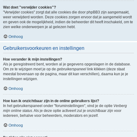
Wat doet "verwijder cookies"?
"Verwijder cookies" zorgt dat alle cookies die door phpBB3 zijn aangemaakt,
weer verwijderd worden. Deze cookies zorgen ervoor dat je aangemeld wordt
en geven ook de mogelijkheid, indien de beheerder dit heeft inschakeld, om te
zien welke onderwerpen je al gelezen hebt.
Omhoog
Gebruikersvoorkeuren en instellingen
Hoe verander ik mijn instellingen?
Als je geregistreerd bent, worden al je gegevens opgeslagen in de database.
Om ze te wijzigen moet je op de
gebruikerspaneel
link klikken (deze staat
meestal bovenaan op de pagina, maar dit kan verschillen), daarna kun je je
instellingen wijzigen.
Omhoog
Hoe kan ik onzichtbaar zijn in de online gebruikers lijst?
In het gebruikerspaneel onder "foruminstellingen", vind je de optie
Verberg
mijn online status
. Als je deze optie activeert zul je onzichtbaar zijn voor
iedereen, behalve voor beheerders, moderators en jezelf.
Omhoog