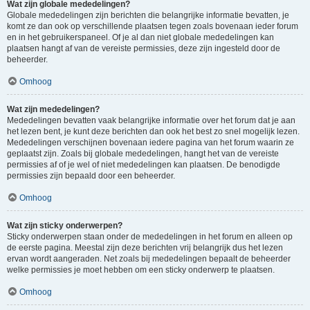
Wat zijn globale mededelingen?
Globale mededelingen zijn berichten die belangrijke informatie bevatten, je
komt ze dan ook op verschillende plaatsen tegen zoals bovenaan ieder forum
en in het gebruikerspaneel. Of je al dan niet globale mededelingen kan
plaatsen hangt af van de vereiste permissies, deze zijn ingesteld door de
beheerder.
Omhoog
Wat zijn mededelingen?
Mededelingen bevatten vaak belangrijke informatie over het forum dat je aan
het lezen bent, je kunt deze berichten dan ook het best zo snel mogelijk lezen.
Mededelingen verschijnen bovenaan iedere pagina van het forum waarin ze
geplaatst zijn. Zoals bij globale mededelingen, hangt het van de vereiste
permissies af of je wel of niet mededelingen kan plaatsen. De benodigde
permissies zijn bepaald door een beheerder.
Omhoog
Wat zijn sticky onderwerpen?
Sticky onderwerpen staan onder de mededelingen in het forum en alleen op
de eerste pagina. Meestal zijn deze berichten vrij belangrijk dus het lezen
ervan wordt aangeraden. Net zoals bij mededelingen bepaalt de beheerder
welke permissies je moet hebben om een sticky onderwerp te plaatsen.
Omhoog