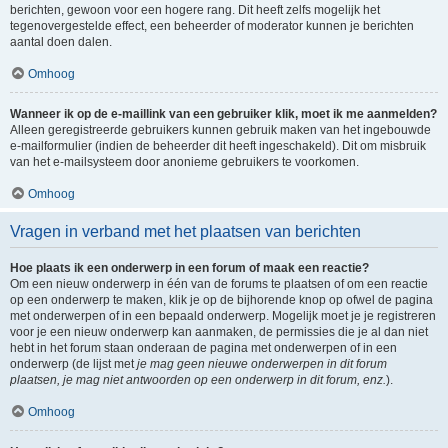
berichten, gewoon voor een hogere rang. Dit heeft zelfs mogelijk het
tegenovergestelde effect, een beheerder of moderator kunnen je berichten
aantal doen dalen.
Omhoog
Wanneer ik op de e-maillink van een gebruiker klik, moet ik me aanmelden?
Alleen geregistreerde gebruikers kunnen gebruik maken van het ingebouwde
e-mailformulier (indien de beheerder dit heeft ingeschakeld). Dit om misbruik
van het e-mailsysteem door anonieme gebruikers te voorkomen.
Omhoog
Vragen in verband met het plaatsen van berichten
Hoe plaats ik een onderwerp in een forum of maak een reactie?
Om een nieuw onderwerp in één van de forums te plaatsen of om een reactie
op een onderwerp te maken, klik je op de bijhorende knop op ofwel de pagina
met onderwerpen of in een bepaald onderwerp. Mogelijk moet je je registreren
voor je een nieuw onderwerp kan aanmaken, de permissies die je al dan niet
hebt in het forum staan onderaan de pagina met onderwerpen of in een
onderwerp (de lijst met
je mag geen nieuwe onderwerpen in dit forum
plaatsen, je mag niet antwoorden op een onderwerp in dit forum, enz.
).
Omhoog