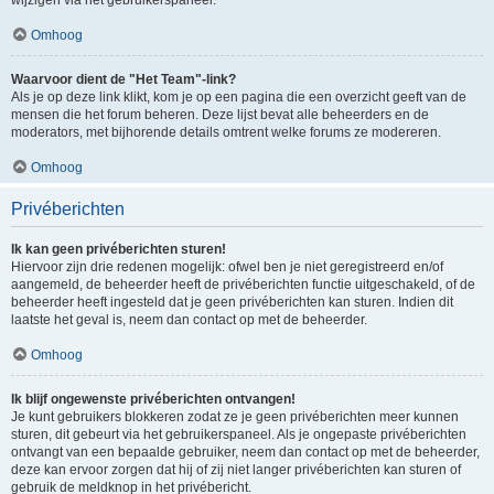
Omhoog
Waarvoor dient de "Het Team"-link?
Als je op deze link klikt, kom je op een pagina die een overzicht geeft van de
mensen die het forum beheren. Deze lijst bevat alle beheerders en de
moderators, met bijhorende details omtrent welke forums ze modereren.
Omhoog
Privéberichten
Ik kan geen privéberichten sturen!
Hiervoor zijn drie redenen mogelijk: ofwel ben je niet geregistreerd en/of
aangemeld, de beheerder heeft de privéberichten functie uitgeschakeld, of de
beheerder heeft ingesteld dat je geen privéberichten kan sturen. Indien dit
laatste het geval is, neem dan contact op met de beheerder.
Omhoog
Ik blijf ongewenste privéberichten ontvangen!
Je kunt gebruikers blokkeren zodat ze je geen privéberichten meer kunnen
sturen, dit gebeurt via het gebruikerspaneel. Als je ongepaste privéberichten
ontvangt van een bepaalde gebruiker, neem dan contact op met de beheerder,
deze kan ervoor zorgen dat hij of zij niet langer privéberichten kan sturen of
gebruik de meldknop in het privébericht.