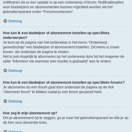
notificeren als er een update is op een onderwerp of forum. Notificatieopties
voor bladwijzers en abonnementen kunnen ingesteld worden via het
gebruikerspaneel onder “Forumvoorkeuren”.
Omhoog
Hoe kan ik een bladwijzer of abonnement instellen op specifieke
onderwerpen?
Je kunt op de pagina van het onderwerp in het menu “Onderwerp
gereedschap” een bladwijzer of abonnement instellen. Dit menu is zowel
boven- als onderaan de pagina te vinden.
Het is ook mogelijk te abonneren op het onderwerp door bij het reageren de
optie “Informeer me wanneer een reactie is geplaatst” aan te vinken.
Omhoog
Hoe kan ik een bladwijzer of abonnement instellen op specifieke forums?
Je abonneren op een forum gaat door onderaan de pagina op de link
“Abonneer forum” te klikken nadat je een forum geopend hebt.
Omhoog
Hoe zeg ik mijn abonnement op?
Om je abonnement op te zeggen, ga je naar het gebruikerspaneel en klik je op
de hier voor dienende links.
Omhoog