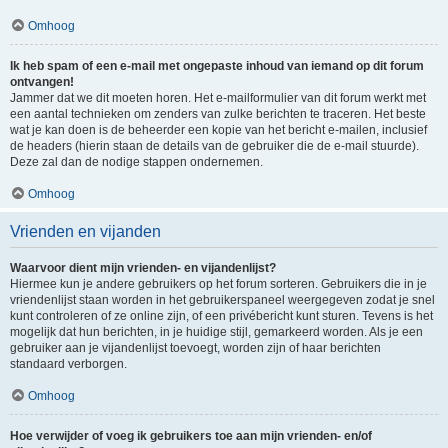
Omhoog
Ik heb spam of een e-mail met ongepaste inhoud van iemand op dit forum
ontvangen!
Jammer dat we dit moeten horen. Het e-mailformulier van dit forum werkt met
een aantal technieken om zenders van zulke berichten te traceren. Het beste
wat je kan doen is de beheerder een kopie van het bericht e-mailen, inclusief
de headers (hierin staan de details van de gebruiker die de e-mail stuurde).
Deze zal dan de nodige stappen ondernemen.
Omhoog
Vrienden en vijanden
Waarvoor dient mijn vrienden- en vijandenlijst?
Hiermee kun je andere gebruikers op het forum sorteren. Gebruikers die in je
vriendenlijst staan worden in het gebruikerspaneel weergegeven zodat je snel
kunt controleren of ze online zijn, of een privébericht kunt sturen. Tevens is het
mogelijk dat hun berichten, in je huidige stijl, gemarkeerd worden. Als je een
gebruiker aan je vijandenlijst toevoegt, worden zijn of haar berichten
standaard verborgen.
Omhoog
Hoe verwijder of voeg ik gebruikers toe aan mijn vrienden- en/of