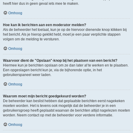
heeft hier dus in geen geval iets mee te maken.
Omhoog
Hoe kan ik berichten aan een moderator melden?
Als de beheerder het toelaat, kun je op de hiervoor dienende knop klikken bij
het bericht. Als je hierop geklikt hebt, moet je een paar verplichte stappen
volgen om de melding te versturen.
Omhoog
Waarvoor dient de "Opslaan"-knop bij het plaatsen van een bericht?
Hiermee kun je berichten opslaan om ze dan later af te werken en te plaatsen.
Een opgeslagen bericht kun je, via de bijhorende optie, in het
gebruikerspaneel weer laden.
Omhoog
Waarom moet mijn bericht goedgekeurd worden?
De beheerder kan beslist hebben dat geplaatste berichten eerst nagekeken
moeten worden. Het is tevens ook mogelijk dat de beheerder je in een
gebruikersgroep heeft geplaatst waarvan de berichten altijd nagelezen moeten
worden. Neem contact op met de beheerder voor verdere informatie.
Omhoog