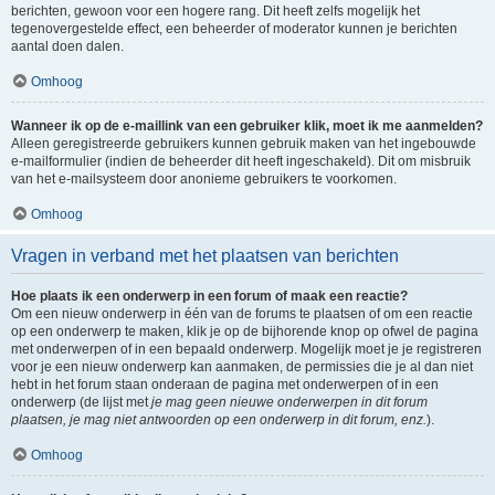
berichten, gewoon voor een hogere rang. Dit heeft zelfs mogelijk het
tegenovergestelde effect, een beheerder of moderator kunnen je berichten
aantal doen dalen.
Omhoog
Wanneer ik op de e-maillink van een gebruiker klik, moet ik me aanmelden?
Alleen geregistreerde gebruikers kunnen gebruik maken van het ingebouwde
e-mailformulier (indien de beheerder dit heeft ingeschakeld). Dit om misbruik
van het e-mailsysteem door anonieme gebruikers te voorkomen.
Omhoog
Vragen in verband met het plaatsen van berichten
Hoe plaats ik een onderwerp in een forum of maak een reactie?
Om een nieuw onderwerp in één van de forums te plaatsen of om een reactie
op een onderwerp te maken, klik je op de bijhorende knop op ofwel de pagina
met onderwerpen of in een bepaald onderwerp. Mogelijk moet je je registreren
voor je een nieuw onderwerp kan aanmaken, de permissies die je al dan niet
hebt in het forum staan onderaan de pagina met onderwerpen of in een
onderwerp (de lijst met
je mag geen nieuwe onderwerpen in dit forum
plaatsen, je mag niet antwoorden op een onderwerp in dit forum, enz.
).
Omhoog