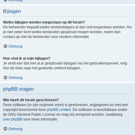
Bijlagen
Welke bijlagen worden toegestaan op dit forum?
De beheerder bepaalt welke bestandstypes al dan niet toegestaan worden. Als
je niet zeker bent welke bestanden geüpload mogen worden, neem dan
contact op met de beheerder voor verdere informatie.
Omhoog
Hoe vind ik al mijn bijlagen?
Je vindt een lijst met al je geüploade bijlagen via het gebruikerspaneel, volg
hier de links naar het gedeelte omtrent bijlagen.
Omhoog
phpBB vragen
Wie heeft dit forum geschreven?
Deze software (in zijn originele vorm) is geschreven, vrijgegeven en met een
copyright beschermd door
phpBB Limited
. De software is beschikbaar onder
de GNU General Public License en mag vrij verspreid worden, raadpleeg
over phpBB
voor meer informatie.
Omhoog