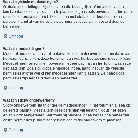
Wat zijn globale mededelingen?
Globale mededelingen zijn berichten die belangrijke informatie bevatten, je
komt ze dan ook op verschillende plaatsen tegen zoals bovenaan ieder forum
en in het gebruikerspaneel. Of je al dan niet globale mededelingen kan
plaatsen hangt af van de vereiste permissies, deze zijn ingesteld door de
beheerder.
Omhoog
Wat zijn mededelingen?
Mededelingen bevatten vaak belangrijke informatie over het forum dat je aan
het lezen bent, je kunt deze berichten dan ook het best zo snel mogelijk lezen.
Mededelingen verschijnen bovenaan iedere pagina van het forum waarin ze
geplaatst zijn. Zoals bij globale mededelingen, hangt het van de vereiste
permissies af of je wel of niet mededelingen kan plaatsen. De benodigde
permissies zijn bepaald door een beheerder.
Omhoog
Wat zijn sticky onderwerpen?
Sticky onderwerpen staan onder de mededelingen in het forum en alleen op
de eerste pagina. Meestal zijn deze berichten vrij belangrijk dus het lezen
ervan wordt aangeraden. Net zoals bij mededelingen bepaalt de beheerder
welke permissies je moet hebben om een sticky onderwerp te plaatsen.
Omhoog