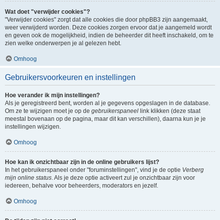
Wat doet "verwijder cookies"?
"Verwijder cookies" zorgt dat alle cookies die door phpBB3 zijn aangemaakt,
weer verwijderd worden. Deze cookies zorgen ervoor dat je aangemeld wordt
en geven ook de mogelijkheid, indien de beheerder dit heeft inschakeld, om te
zien welke onderwerpen je al gelezen hebt.
Omhoog
Gebruikersvoorkeuren en instellingen
Hoe verander ik mijn instellingen?
Als je geregistreerd bent, worden al je gegevens opgeslagen in de database.
Om ze te wijzigen moet je op de
gebruikerspaneel
link klikken (deze staat
meestal bovenaan op de pagina, maar dit kan verschillen), daarna kun je je
instellingen wijzigen.
Omhoog
Hoe kan ik onzichtbaar zijn in de online gebruikers lijst?
In het gebruikerspaneel onder "foruminstellingen", vind je de optie
Verberg
mijn online status
. Als je deze optie activeert zul je onzichtbaar zijn voor
iedereen, behalve voor beheerders, moderators en jezelf.
Omhoog