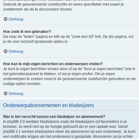
Gebruik de geavanceerde zoekfunctie en wees specifieker met zowel je
zoektermen als de te doorzoeken forums.
Omhoog
Hoe zoek ik een gebruiker?
Ga naar de "leden" pagina en klik op de "zoek een lid" link. Op die pagina, vul
je de voor zichzelf sprekende opties in.
Omhoog
Hoe kan ik mijn eigen berichten en onderwerpen vinden?
Je kunt je eigen berichten vinden door of op de "toon je eigen berichten" link in
het gebruikerspaneel te klikken, of via je eigen profiel. Om je eigen
onderwerpen te zoeken moet je de geavanceerde zoekfunctie gebruiken en de
nodige opties invullen.
Omhoog
Onderwerpabonnementen en bladwijzers
Wat is het verschil tussen een bladwijzer en abonnement?
In phpBB 3.0 werkten bladwijzers zoals de bladwijzers (of favorieten) in je
browser. Je werd niet op de hoogte gebracht als er een update was. Vanaf
phpBB 3.1 werken bladwijzers meer als abonneren op een onderwerp. Je kunt
een notificatie krijgen als het onderwerp is geüpdate. Abonneren zal je echter