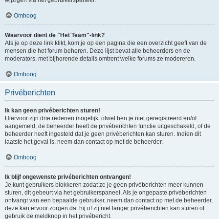
Omhoog
Waarvoor dient de "Het Team"-link?
Als je op deze link klikt, kom je op een pagina die een overzicht geeft van de
mensen die het forum beheren. Deze lijst bevat alle beheerders en de
moderators, met bijhorende details omtrent welke forums ze modereren.
Omhoog
Privéberichten
Ik kan geen privéberichten sturen!
Hiervoor zijn drie redenen mogelijk: ofwel ben je niet geregistreerd en/of
aangemeld, de beheerder heeft de privéberichten functie uitgeschakeld, of de
beheerder heeft ingesteld dat je geen privéberichten kan sturen. Indien dit
laatste het geval is, neem dan contact op met de beheerder.
Omhoog
Ik blijf ongewenste privéberichten ontvangen!
Je kunt gebruikers blokkeren zodat ze je geen privéberichten meer kunnen
sturen, dit gebeurt via het gebruikerspaneel. Als je ongepaste privéberichten
ontvangt van een bepaalde gebruiker, neem dan contact op met de beheerder,
deze kan ervoor zorgen dat hij of zij niet langer privéberichten kan sturen of
gebruik de meldknop in het privébericht.