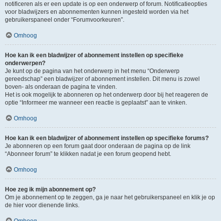
notificeren als er een update is op een onderwerp of forum. Notificatieopties
voor bladwijzers en abonnementen kunnen ingesteld worden via het
gebruikerspaneel onder “Forumvoorkeuren”.
Omhoog
Hoe kan ik een bladwijzer of abonnement instellen op specifieke
onderwerpen?
Je kunt op de pagina van het onderwerp in het menu “Onderwerp
gereedschap” een bladwijzer of abonnement instellen. Dit menu is zowel
boven- als onderaan de pagina te vinden.
Het is ook mogelijk te abonneren op het onderwerp door bij het reageren de
optie “Informeer me wanneer een reactie is geplaatst” aan te vinken.
Omhoog
Hoe kan ik een bladwijzer of abonnement instellen op specifieke forums?
Je abonneren op een forum gaat door onderaan de pagina op de link
“Abonneer forum” te klikken nadat je een forum geopend hebt.
Omhoog
Hoe zeg ik mijn abonnement op?
Om je abonnement op te zeggen, ga je naar het gebruikerspaneel en klik je op
de hier voor dienende links.
Omhoog