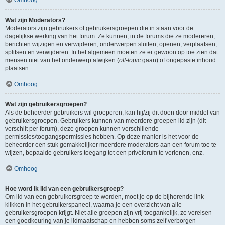
Wat zijn Moderators?
Moderators zijn gebruikers of gebruikersgroepen die in staan voor de
dagelijkse werking van het forum. Ze kunnen, in de forums die ze modereren,
berichten wijzigen en verwijderen; onderwerpen sluiten, openen, verplaatsen,
splitsen en verwijderen. In het algemeen moeten ze er gewoon op toe zien dat
mensen niet van het onderwerp afwijken (
off-topic
gaan) of ongepaste inhoud
plaatsen.
Omhoog
Wat zijn gebruikersgroepen?
Als de beheerder gebruikers wil groeperen, kan hij/zij dit doen door middel van
gebruikersgroepen. Gebruikers kunnen van meerdere groepen lid zijn (dit
verschilt per forum), deze groepen kunnen verschillende
permissies/toegangspermissies hebben. Op deze manier is het voor de
beheerder een stuk gemakkelijker meerdere moderators aan een forum toe te
wijzen, bepaalde gebruikers toegang tot een privéforum te verlenen, enz.
Omhoog
Hoe word ik lid van een gebruikersgroep?
Om lid van een gebruikersgroep te worden, moet je op de bijhorende link
klikken in het gebruikerspaneel, waarna je een overzicht van alle
gebruikersgroepen krijgt. Niet alle groepen zijn vrij toegankelijk, ze vereisen
een goedkeuring van je lidmaatschap en hebben soms zelf verborgen