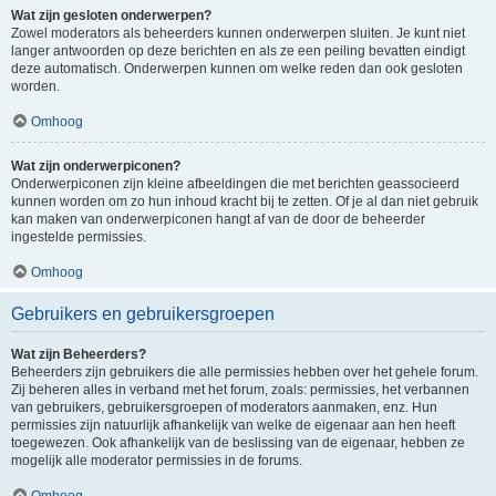
Wat zijn gesloten onderwerpen?
Zowel moderators als beheerders kunnen onderwerpen sluiten. Je kunt niet
langer antwoorden op deze berichten en als ze een peiling bevatten eindigt
deze automatisch. Onderwerpen kunnen om welke reden dan ook gesloten
worden.
Omhoog
Wat zijn onderwerpiconen?
Onderwerpiconen zijn kleine afbeeldingen die met berichten geassocieerd
kunnen worden om zo hun inhoud kracht bij te zetten. Of je al dan niet gebruik
kan maken van onderwerpiconen hangt af van de door de beheerder
ingestelde permissies.
Omhoog
Gebruikers en gebruikersgroepen
Wat zijn Beheerders?
Beheerders zijn gebruikers die alle permissies hebben over het gehele forum.
Zij beheren alles in verband met het forum, zoals: permissies, het verbannen
van gebruikers, gebruikersgroepen of moderators aanmaken, enz. Hun
permissies zijn natuurlijk afhankelijk van welke de eigenaar aan hen heeft
toegewezen. Ook afhankelijk van de beslissing van de eigenaar, hebben ze
mogelijk alle moderator permissies in de forums.
Omhoog