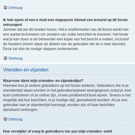
Omhoog
Ik heb spam of een e-mail met ongepaste inhoud van iemand op dit forum
ontvangen!
Jammer dat we dit moeten horen. Het e-mailformulier van dit forum werkt met
een aantal technieken om zenders van zulke berichten te traceren. Het beste
wat je kan doen is de beheerder een kopie van het bericht e-mailen, inclusief
de headers (hierin staan de details van de gebruiker die de e-mail stuurde).
Deze zal dan de nodige stappen ondernemen.
Omhoog
Vrienden en vijanden
Waarvoor dient mijn vrienden- en vijandenlijst?
Hiermee kun je andere gebruikers op het forum sorteren. Gebruikers die in je
vriendenlijst staan worden in het gebruikerspaneel weergegeven zodat je snel
kunt controleren of ze online zijn, of een privébericht kunt sturen. Tevens is het
mogelijk dat hun berichten, in je huidige stijl, gemarkeerd worden. Als je een
gebruiker aan je vijandenlijst toevoegt, worden zijn of haar berichten
standaard verborgen.
Omhoog
Hoe verwijder of voeg ik gebruikers toe aan mijn vrienden- en/of