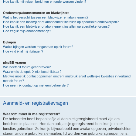
Hoe kan ik mijn eigen berichten en onderwerpen vinden?
Onderwerpabonnementen en bladwijzers
Wat is het verschil tussen een bladwijzer en abonnement?
Hoe kan ik een bladwijzer of abonnement instellen op specifieke onderwerpen?
Hoe kan ik een bladwijzer of abonnement instellen op specifieke forums?
Hoe zeg ik mijn abonnement op?
Bijlagen
Welke bijlagen worden toegestaan op dit forum?
Hoe vind ik al mijn bijlagen?
phpBB vragen
Wie heeft dit forum geschreven?
Waarom is de optie X niet beschikbaar?
Met wie moet ik contact opnemen omtrent misbruik en/of wettelijke kwesties in verband
met dit forum?
Hoe neem ik contact op met een beheerder?
Aanmeld- en registratievragen
Waarom moet ik me registreren?
De beheerder heeft bepaalt of je al dan niet geregistreerd moet zijn om
berichten te plaatsen. Hoe dan ook, als je geregistreerd bent kun je meer
functies gebruiken. Zo kun je bijvoorbeeld een avatar opgeven, privéberichten
sturen, andere gebruikers e-mailen, lid worden van gebruikersgroepen, enz.