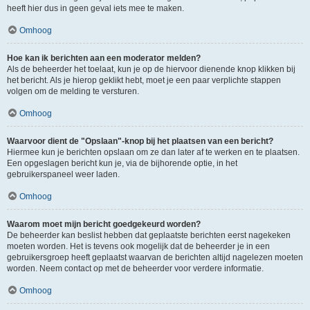
heeft hier dus in geen geval iets mee te maken.
Omhoog
Hoe kan ik berichten aan een moderator melden?
Als de beheerder het toelaat, kun je op de hiervoor dienende knop klikken bij
het bericht. Als je hierop geklikt hebt, moet je een paar verplichte stappen
volgen om de melding te versturen.
Omhoog
Waarvoor dient de "Opslaan"-knop bij het plaatsen van een bericht?
Hiermee kun je berichten opslaan om ze dan later af te werken en te plaatsen.
Een opgeslagen bericht kun je, via de bijhorende optie, in het
gebruikerspaneel weer laden.
Omhoog
Waarom moet mijn bericht goedgekeurd worden?
De beheerder kan beslist hebben dat geplaatste berichten eerst nagekeken
moeten worden. Het is tevens ook mogelijk dat de beheerder je in een
gebruikersgroep heeft geplaatst waarvan de berichten altijd nagelezen moeten
worden. Neem contact op met de beheerder voor verdere informatie.
Omhoog