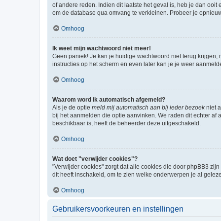
of andere reden. Indien dit laatste het geval is, heb je dan oo
om de database qua omvang te verkleinen. Probeer je opnieuw t
Omhoog
Ik weet mijn wachtwoord niet meer!
Geen paniek! Je kan je huidige wachtwoord niet terug krijgen,
instructies op het scherm en even later kan je je weer aanmeld
Omhoog
Waarom word ik automatisch afgemeld?
Als je de optie
meld mij automatisch aan bij ieder bezoek
niet 
bij het aanmelden die optie aanvinken. We raden dit echter af a
beschikbaar is, heeft de beheerder deze uitgeschakeld.
Omhoog
Wat doet "verwijder cookies"?
"Verwijder cookies" zorgt dat alle cookies die door phpBB3 z
dit heeft inschakeld, om te zien welke onderwerpen je al gelez
Omhoog
Gebruikersvoorkeuren en instellingen