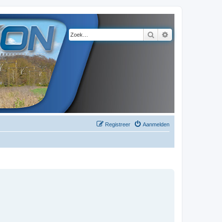
Zoek
Uitgebreid zoeke
Registreer
Aanmelden