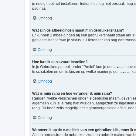
je nodig hebt, wil installeren. Indien het nog niet bestaat, m
pagina).
Omhoog
Wat zijn de afbeeldingen naast mijn gebruikersnaam?
Er kunnen 2 afbeeldingen bij een gebruikersnaam staan als je be
geplaatst hebt of wat je status is. Hieronder kan nog een tweed
Omhoog
Hoe kan ik een avatar instellen?
In je Gebruikerspaneel, onder “Profiel” kun je een avatar toev
te schakelen en om te kiezen op welke manier je een avatar ka
Omhoog
Wat is mijn rang en hoe verander ik mijn rang?
Rangen, welke verschijnen onder je gebruikersnaam, geven een 
algemeen kun je je rang niet wijzigen, aangezien ze ingestel
rang. Dit heeft zelfs mogelijk het tegenovergestelde effect, e
Omhoog
Wanneer ik op de e-maillink van een gebruiker klik, moet i
Alleen geregistreerde gebruikers kunnen gebruik maken van he