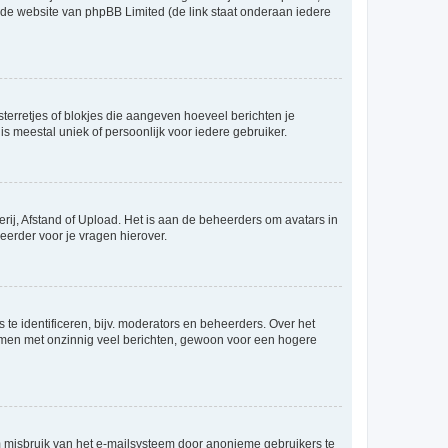
p de website van phpBB Limited (de link staat onderaan iedere
sterretjes of blokjes die aangeven hoeveel berichten je
is meestal uniek of persoonlijk voor iedere gebruiker.
rij, Afstand of Upload. Het is aan de beheerders om avatars in
eerder voor je vragen hierover.
te identificeren, bijv. moderators en beheerders. Over het
ammen met onzinnig veel berichten, gewoon voor een hogere
m misbruik van het e-mailsysteem door anonieme gebruikers te