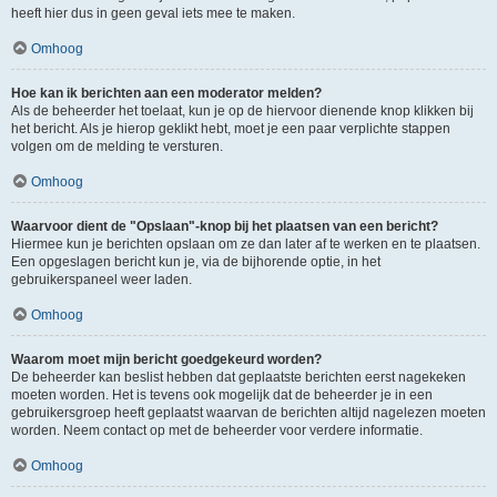
heeft hier dus in geen geval iets mee te maken.
Omhoog
Hoe kan ik berichten aan een moderator melden?
Als de beheerder het toelaat, kun je op de hiervoor dienende knop klikken bij
het bericht. Als je hierop geklikt hebt, moet je een paar verplichte stappen
volgen om de melding te versturen.
Omhoog
Waarvoor dient de "Opslaan"-knop bij het plaatsen van een bericht?
Hiermee kun je berichten opslaan om ze dan later af te werken en te plaatsen.
Een opgeslagen bericht kun je, via de bijhorende optie, in het
gebruikerspaneel weer laden.
Omhoog
Waarom moet mijn bericht goedgekeurd worden?
De beheerder kan beslist hebben dat geplaatste berichten eerst nagekeken
moeten worden. Het is tevens ook mogelijk dat de beheerder je in een
gebruikersgroep heeft geplaatst waarvan de berichten altijd nagelezen moeten
worden. Neem contact op met de beheerder voor verdere informatie.
Omhoog