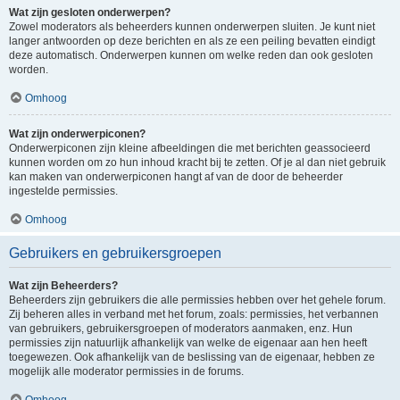
Wat zijn gesloten onderwerpen?
Zowel moderators als beheerders kunnen onderwerpen sluiten. Je kunt niet
langer antwoorden op deze berichten en als ze een peiling bevatten eindigt
deze automatisch. Onderwerpen kunnen om welke reden dan ook gesloten
worden.
Omhoog
Wat zijn onderwerpiconen?
Onderwerpiconen zijn kleine afbeeldingen die met berichten geassocieerd
kunnen worden om zo hun inhoud kracht bij te zetten. Of je al dan niet gebruik
kan maken van onderwerpiconen hangt af van de door de beheerder
ingestelde permissies.
Omhoog
Gebruikers en gebruikersgroepen
Wat zijn Beheerders?
Beheerders zijn gebruikers die alle permissies hebben over het gehele forum.
Zij beheren alles in verband met het forum, zoals: permissies, het verbannen
van gebruikers, gebruikersgroepen of moderators aanmaken, enz. Hun
permissies zijn natuurlijk afhankelijk van welke de eigenaar aan hen heeft
toegewezen. Ook afhankelijk van de beslissing van de eigenaar, hebben ze
mogelijk alle moderator permissies in de forums.
Omhoog