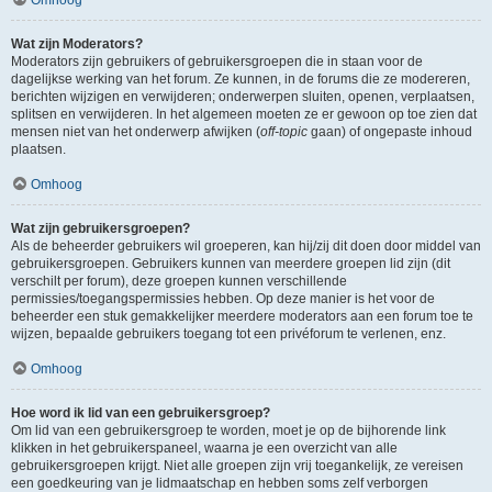
Wat zijn Moderators?
Moderators zijn gebruikers of gebruikersgroepen die in staan voor de
dagelijkse werking van het forum. Ze kunnen, in de forums die ze modereren,
berichten wijzigen en verwijderen; onderwerpen sluiten, openen, verplaatsen,
splitsen en verwijderen. In het algemeen moeten ze er gewoon op toe zien dat
mensen niet van het onderwerp afwijken (
off-topic
gaan) of ongepaste inhoud
plaatsen.
Omhoog
Wat zijn gebruikersgroepen?
Als de beheerder gebruikers wil groeperen, kan hij/zij dit doen door middel van
gebruikersgroepen. Gebruikers kunnen van meerdere groepen lid zijn (dit
verschilt per forum), deze groepen kunnen verschillende
permissies/toegangspermissies hebben. Op deze manier is het voor de
beheerder een stuk gemakkelijker meerdere moderators aan een forum toe te
wijzen, bepaalde gebruikers toegang tot een privéforum te verlenen, enz.
Omhoog
Hoe word ik lid van een gebruikersgroep?
Om lid van een gebruikersgroep te worden, moet je op de bijhorende link
klikken in het gebruikerspaneel, waarna je een overzicht van alle
gebruikersgroepen krijgt. Niet alle groepen zijn vrij toegankelijk, ze vereisen
een goedkeuring van je lidmaatschap en hebben soms zelf verborgen