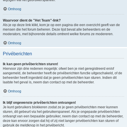
Omhoog
Waarvoor dient de "Het Team"-link?
Als je op deze link klikt, kom je op een pagina die een overzicht geeft van de
mensen die het forum beheren. Deze lijst bevat alle beheerders en de
moderators, met bijhorende details omtrent welke forums ze modereren.
Omhoog
Privéberichten
Ik kan geen privéberichten sturen!
Hiervoor zijn drie redenen mogelijk: ofwel ben je niet geregistreerd en/of
aangemeld, de beheerder heeft de privéberichten functie uitgeschakeld, of de
beheerder heeft ingesteld dat je geen privéberichten kan sturen. Indien dit
laatste het geval is, neem dan contact op met de beheerder.
Omhoog
Ik blijf ongewenste privéberichten ontvangen!
Je kunt gebruikers blokkeren zodat ze je geen privéberichten meer kunnen
sturen, dit gebeurt via het gebruikerspaneel. Als je ongepaste privéberichten
ontvangt van een bepaalde gebruiker, neem dan contact op met de beheerder,
deze kan ervoor zorgen dat hij of zij niet langer privéberichten kan sturen of
gebruik de meldknop in het privébericht.