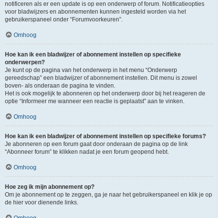
notificeren als er een update is op een onderwerp of forum. Notificatieopties
voor bladwijzers en abonnementen kunnen ingesteld worden via het
gebruikerspaneel onder “Forumvoorkeuren”.
Omhoog
Hoe kan ik een bladwijzer of abonnement instellen op specifieke
onderwerpen?
Je kunt op de pagina van het onderwerp in het menu “Onderwerp
gereedschap” een bladwijzer of abonnement instellen. Dit menu is zowel
boven- als onderaan de pagina te vinden.
Het is ook mogelijk te abonneren op het onderwerp door bij het reageren de
optie “Informeer me wanneer een reactie is geplaatst” aan te vinken.
Omhoog
Hoe kan ik een bladwijzer of abonnement instellen op specifieke forums?
Je abonneren op een forum gaat door onderaan de pagina op de link
“Abonneer forum” te klikken nadat je een forum geopend hebt.
Omhoog
Hoe zeg ik mijn abonnement op?
Om je abonnement op te zeggen, ga je naar het gebruikerspaneel en klik je op
de hier voor dienende links.
Omhoog