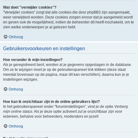
Wat doet "verwijder cookies"?
"Verwijder cookies" zorgt dat alle cookies die door phpBB3 zijn aangemaakt,
weer verwijderd worden. Deze cookies zorgen ervoor dat je aangemeld wordt
en geven ook de mogelijkheid, indien de beheerder dit heeft inschakeld, om te
zien welke onderwerpen je al gelezen hebt.
Omhoog
Gebruikersvoorkeuren en instellingen
Hoe verander ik mijn instellingen?
Als je geregistreerd bent, worden al je gegevens opgeslagen in de database.
Om ze te wijzigen moet je op de
gebruikerspaneel
link klikken (deze staat
meestal bovenaan op de pagina, maar dit kan verschillen), daarna kun je je
instellingen wijzigen.
Omhoog
Hoe kan ik onzichtbaar zijn in de online gebruikers lijst?
In het gebruikerspaneel onder "foruminstellingen", vind je de optie
Verberg
mijn online status
. Als je deze optie activeert zul je onzichtbaar zijn voor
iedereen, behalve voor beheerders, moderators en jezelf.
Omhoog