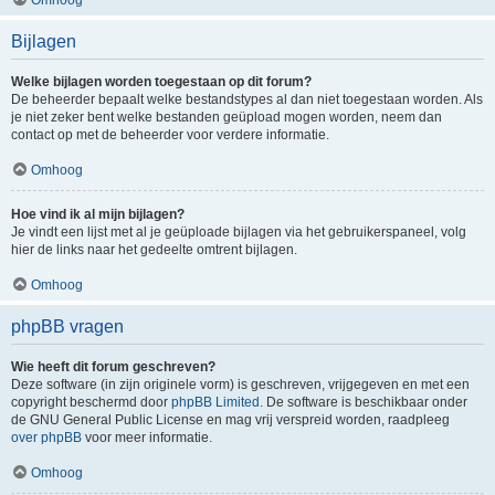
Bijlagen
Welke bijlagen worden toegestaan op dit forum?
De beheerder bepaalt welke bestandstypes al dan niet toegestaan worden. Als
je niet zeker bent welke bestanden geüpload mogen worden, neem dan
contact op met de beheerder voor verdere informatie.
Omhoog
Hoe vind ik al mijn bijlagen?
Je vindt een lijst met al je geüploade bijlagen via het gebruikerspaneel, volg
hier de links naar het gedeelte omtrent bijlagen.
Omhoog
phpBB vragen
Wie heeft dit forum geschreven?
Deze software (in zijn originele vorm) is geschreven, vrijgegeven en met een
copyright beschermd door
phpBB Limited
. De software is beschikbaar onder
de GNU General Public License en mag vrij verspreid worden, raadpleeg
over phpBB
voor meer informatie.
Omhoog