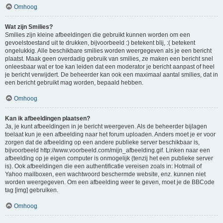
Omhoog
Wat zijn Smilies?
Smilies zijn kleine afbeeldingen die gebruikt kunnen worden om een
gevoelstoestand uit te drukken, bijvoorbeeld :) betekent blij, :( betekent
ongelukkig. Alle beschikbare smilies worden weergegeven als je een bericht
plaatst. Maak geen overdadig gebruik van smilies, ze maken een bericht snel
onleesbaar wat er toe kan leiden dat een moderator je bericht aanpast of heel
je bericht verwijdert. De beheerder kan ook een maximaal aantal smilies, dat in
een bericht gebruikt mag worden, bepaald hebben.
Omhoog
Kan ik afbeeldingen plaatsen?
Ja, je kunt afbeeldingen in je bericht weergeven. Als de beheerder bijlagen
toelaat kun je een afbeelding naar het forum uploaden. Anders moet je er voor
zorgen dat de afbeelding op een andere publieke server beschikbaar is,
bijvoorbeeld http://www.voorbeeld.com/mijn_afbeelding.gif. Linken naar een
afbeelding op je eigen computer is onmogelijk (tenzij het een publieke server
is). Ook afbeeldingen die een authentificatie vereisen zoals in: Hotmail of
Yahoo mailboxen, een wachtwoord beschermde website, enz. kunnen niet
worden weergegeven. Om een afbeelding weer te geven, moet je de BBCode
tag [img] gebruiken.
Omhoog