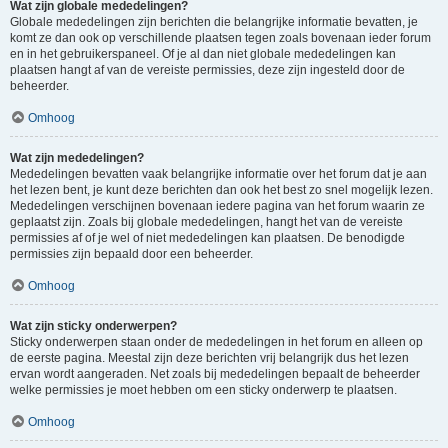
Wat zijn globale mededelingen?
Globale mededelingen zijn berichten die belangrijke informatie bevatten, je
komt ze dan ook op verschillende plaatsen tegen zoals bovenaan ieder forum
en in het gebruikerspaneel. Of je al dan niet globale mededelingen kan
plaatsen hangt af van de vereiste permissies, deze zijn ingesteld door de
beheerder.
Omhoog
Wat zijn mededelingen?
Mededelingen bevatten vaak belangrijke informatie over het forum dat je aan
het lezen bent, je kunt deze berichten dan ook het best zo snel mogelijk lezen.
Mededelingen verschijnen bovenaan iedere pagina van het forum waarin ze
geplaatst zijn. Zoals bij globale mededelingen, hangt het van de vereiste
permissies af of je wel of niet mededelingen kan plaatsen. De benodigde
permissies zijn bepaald door een beheerder.
Omhoog
Wat zijn sticky onderwerpen?
Sticky onderwerpen staan onder de mededelingen in het forum en alleen op
de eerste pagina. Meestal zijn deze berichten vrij belangrijk dus het lezen
ervan wordt aangeraden. Net zoals bij mededelingen bepaalt de beheerder
welke permissies je moet hebben om een sticky onderwerp te plaatsen.
Omhoog