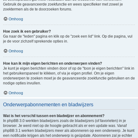
Gebruik de geavanceerde zoekfunctie en wees specifieker met zowel je
zoektermen als de te doorzoeken forums.
Omhoog
Hoe zoek ik een gebruiker?
Ga naar de "leden" pagina en klik op de "zoek een lid" link. Op die pagina, vul
je de voor zichzelf sprekende opties in.
Omhoog
Hoe kan ik mijn eigen berichten en onderwerpen vinden?
Je kunt je eigen berichten vinden door of op de "toon je eigen berichten" link in
het gebruikerspaneel te klikken, of via je eigen profiel. Om je eigen
onderwerpen te zoeken moet je de geavanceerde zoekfunctie gebruiken en de
nodige opties invullen.
Omhoog
Onderwerpabonnementen en bladwijzers
Wat is het verschil tussen een bladwijzer en abonnement?
In phpBB 3.0 werkten bladwijzers zoals de bladwijzers (of favorieten) in je
browser. Je werd niet op de hoogte gebracht als er een update was. Vanaf
phpBB 3.1 werken bladwijzers meer als abonneren op een onderwerp. Je kunt
een notificatie krijgen als het onderwerp is geüpdate. Abonneren zal je echter