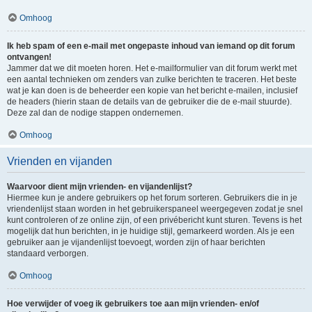
Omhoog
Ik heb spam of een e-mail met ongepaste inhoud van iemand op dit forum
ontvangen!
Jammer dat we dit moeten horen. Het e-mailformulier van dit forum werkt met
een aantal technieken om zenders van zulke berichten te traceren. Het beste
wat je kan doen is de beheerder een kopie van het bericht e-mailen, inclusief
de headers (hierin staan de details van de gebruiker die de e-mail stuurde).
Deze zal dan de nodige stappen ondernemen.
Omhoog
Vrienden en vijanden
Waarvoor dient mijn vrienden- en vijandenlijst?
Hiermee kun je andere gebruikers op het forum sorteren. Gebruikers die in je
vriendenlijst staan worden in het gebruikerspaneel weergegeven zodat je snel
kunt controleren of ze online zijn, of een privébericht kunt sturen. Tevens is het
mogelijk dat hun berichten, in je huidige stijl, gemarkeerd worden. Als je een
gebruiker aan je vijandenlijst toevoegt, worden zijn of haar berichten
standaard verborgen.
Omhoog
Hoe verwijder of voeg ik gebruikers toe aan mijn vrienden- en/of