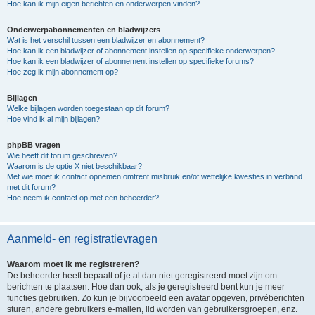
Hoe kan ik mijn eigen berichten en onderwerpen vinden?
Onderwerpabonnementen en bladwijzers
Wat is het verschil tussen een bladwijzer en abonnement?
Hoe kan ik een bladwijzer of abonnement instellen op specifieke onderwerpen?
Hoe kan ik een bladwijzer of abonnement instellen op specifieke forums?
Hoe zeg ik mijn abonnement op?
Bijlagen
Welke bijlagen worden toegestaan op dit forum?
Hoe vind ik al mijn bijlagen?
phpBB vragen
Wie heeft dit forum geschreven?
Waarom is de optie X niet beschikbaar?
Met wie moet ik contact opnemen omtrent misbruik en/of wettelijke kwesties in verband
met dit forum?
Hoe neem ik contact op met een beheerder?
Aanmeld- en registratievragen
Waarom moet ik me registreren?
De beheerder heeft bepaalt of je al dan niet geregistreerd moet zijn om
berichten te plaatsen. Hoe dan ook, als je geregistreerd bent kun je meer
functies gebruiken. Zo kun je bijvoorbeeld een avatar opgeven, privéberichten
sturen, andere gebruikers e-mailen, lid worden van gebruikersgroepen, enz.