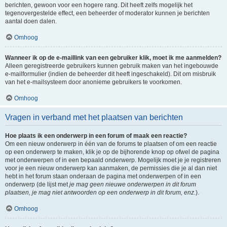
berichten, gewoon voor een hogere rang. Dit heeft zelfs mogelijk het
tegenovergestelde effect, een beheerder of moderator kunnen je berichten
aantal doen dalen.
Omhoog
Wanneer ik op de e-maillink van een gebruiker klik, moet ik me aanmelden?
Alleen geregistreerde gebruikers kunnen gebruik maken van het ingebouwde
e-mailformulier (indien de beheerder dit heeft ingeschakeld). Dit om misbruik
van het e-mailsysteem door anonieme gebruikers te voorkomen.
Omhoog
Vragen in verband met het plaatsen van berichten
Hoe plaats ik een onderwerp in een forum of maak een reactie?
Om een nieuw onderwerp in één van de forums te plaatsen of om een reactie
op een onderwerp te maken, klik je op de bijhorende knop op ofwel de pagina
met onderwerpen of in een bepaald onderwerp. Mogelijk moet je je registreren
voor je een nieuw onderwerp kan aanmaken, de permissies die je al dan niet
hebt in het forum staan onderaan de pagina met onderwerpen of in een
onderwerp (de lijst met
je mag geen nieuwe onderwerpen in dit forum
plaatsen, je mag niet antwoorden op een onderwerp in dit forum, enz.
).
Omhoog