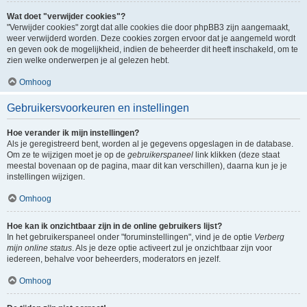
Wat doet "verwijder cookies"?
"Verwijder cookies" zorgt dat alle cookies die door phpBB3 zijn aangemaakt,
weer verwijderd worden. Deze cookies zorgen ervoor dat je aangemeld wordt
en geven ook de mogelijkheid, indien de beheerder dit heeft inschakeld, om te
zien welke onderwerpen je al gelezen hebt.
Omhoog
Gebruikersvoorkeuren en instellingen
Hoe verander ik mijn instellingen?
Als je geregistreerd bent, worden al je gegevens opgeslagen in de database.
Om ze te wijzigen moet je op de
gebruikerspaneel
link klikken (deze staat
meestal bovenaan op de pagina, maar dit kan verschillen), daarna kun je je
instellingen wijzigen.
Omhoog
Hoe kan ik onzichtbaar zijn in de online gebruikers lijst?
In het gebruikerspaneel onder "foruminstellingen", vind je de optie
Verberg
mijn online status
. Als je deze optie activeert zul je onzichtbaar zijn voor
iedereen, behalve voor beheerders, moderators en jezelf.
Omhoog