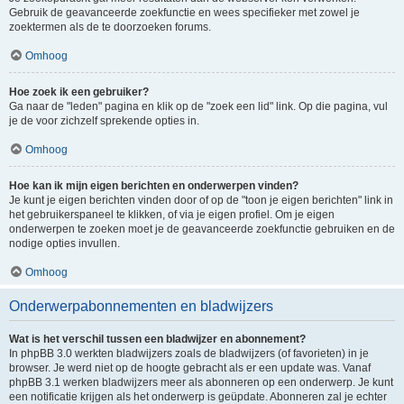
Gebruik de geavanceerde zoekfunctie en wees specifieker met zowel je
zoektermen als de te doorzoeken forums.
Omhoog
Hoe zoek ik een gebruiker?
Ga naar de "leden" pagina en klik op de "zoek een lid" link. Op die pagina, vul
je de voor zichzelf sprekende opties in.
Omhoog
Hoe kan ik mijn eigen berichten en onderwerpen vinden?
Je kunt je eigen berichten vinden door of op de "toon je eigen berichten" link in
het gebruikerspaneel te klikken, of via je eigen profiel. Om je eigen
onderwerpen te zoeken moet je de geavanceerde zoekfunctie gebruiken en de
nodige opties invullen.
Omhoog
Onderwerpabonnementen en bladwijzers
Wat is het verschil tussen een bladwijzer en abonnement?
In phpBB 3.0 werkten bladwijzers zoals de bladwijzers (of favorieten) in je
browser. Je werd niet op de hoogte gebracht als er een update was. Vanaf
phpBB 3.1 werken bladwijzers meer als abonneren op een onderwerp. Je kunt
een notificatie krijgen als het onderwerp is geüpdate. Abonneren zal je echter