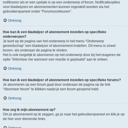
notificeren als er een update is op een onderwerp of forum. Notificatieopties
voor bladwijzers en abonnementen kunnen ingesteld worden via het
gebruikerspaneel onder “Forumvoorkeuren”.
Omhoog
Hoe kan ik een bladwijzer of abonnement instellen op specifieke
onderwerpen?
Je kunt op de pagina van het onderwerp in het menu “Onderwerp
gereedschap” een bladwijzer of abonnement instellen. Dit menu is zowel
boven- als onderaan de pagina te vinden.
Het is ook mogelijk te abonneren op het onderwerp door bij het reageren de
optie “Informeer me wanneer een reactie is geplaatst” aan te vinken.
Omhoog
Hoe kan ik een bladwijzer of abonnement instellen op specifieke forums?
Je abonneren op een forum gaat door onderaan de pagina op de link
“Abonneer forum” te klikken nadat je een forum geopend hebt.
Omhoog
Hoe zeg ik mijn abonnement op?
Om je abonnement op te zeggen, ga je naar het gebruikerspaneel en klik je op
de hier voor dienende links.
Omhoog