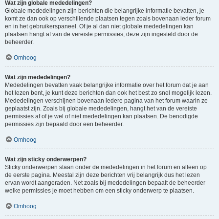
Wat zijn globale mededelingen?
Globale mededelingen zijn berichten die belangrijke informatie bevatten, je
komt ze dan ook op verschillende plaatsen tegen zoals bovenaan ieder forum
en in het gebruikerspaneel. Of je al dan niet globale mededelingen kan
plaatsen hangt af van de vereiste permissies, deze zijn ingesteld door de
beheerder.
Omhoog
Wat zijn mededelingen?
Mededelingen bevatten vaak belangrijke informatie over het forum dat je aan
het lezen bent, je kunt deze berichten dan ook het best zo snel mogelijk lezen.
Mededelingen verschijnen bovenaan iedere pagina van het forum waarin ze
geplaatst zijn. Zoals bij globale mededelingen, hangt het van de vereiste
permissies af of je wel of niet mededelingen kan plaatsen. De benodigde
permissies zijn bepaald door een beheerder.
Omhoog
Wat zijn sticky onderwerpen?
Sticky onderwerpen staan onder de mededelingen in het forum en alleen op
de eerste pagina. Meestal zijn deze berichten vrij belangrijk dus het lezen
ervan wordt aangeraden. Net zoals bij mededelingen bepaalt de beheerder
welke permissies je moet hebben om een sticky onderwerp te plaatsen.
Omhoog