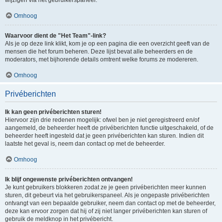
Omhoog
Waarvoor dient de "Het Team"-link?
Als je op deze link klikt, kom je op een pagina die een overzicht geeft van de
mensen die het forum beheren. Deze lijst bevat alle beheerders en de
moderators, met bijhorende details omtrent welke forums ze modereren.
Omhoog
Privéberichten
Ik kan geen privéberichten sturen!
Hiervoor zijn drie redenen mogelijk: ofwel ben je niet geregistreerd en/of
aangemeld, de beheerder heeft de privéberichten functie uitgeschakeld, of de
beheerder heeft ingesteld dat je geen privéberichten kan sturen. Indien dit
laatste het geval is, neem dan contact op met de beheerder.
Omhoog
Ik blijf ongewenste privéberichten ontvangen!
Je kunt gebruikers blokkeren zodat ze je geen privéberichten meer kunnen
sturen, dit gebeurt via het gebruikerspaneel. Als je ongepaste privéberichten
ontvangt van een bepaalde gebruiker, neem dan contact op met de beheerder,
deze kan ervoor zorgen dat hij of zij niet langer privéberichten kan sturen of
gebruik de meldknop in het privébericht.