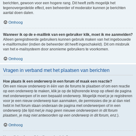
berichten, gewoon voor een hogere rang. Dit heeft zelfs mogelijk het
tegenovergestelde effect, een beheerder of moderator kunnen je berichten
aantal doen dalen.
Omhoog
Wanneer ik op de e-maillink van een gebruiker klik, moet ik me aanmelden?
Alleen geregistreerde gebruikers kunnen gebruik maken van het ingebouwde
e-mailformulier (indien de beheerder dit heeft ingeschakeld). Dit om misbruik
van het e-mailsysteem door anonieme gebruikers te voorkomen.
Omhoog
Vragen in verband met het plaatsen van berichten
Hoe plaats ik een onderwerp in een forum of maak een reactie?
Om een nieuw onderwerp in één van de forums te plaatsen of om een reactie
op een onderwerp te maken, klik je op de bijhorende knop op ofwel de pagina
met onderwerpen of in een bepaald onderwerp. Mogelijk moet je je registreren
voor je een nieuw onderwerp kan aanmaken, de permissies die je al dan niet
hebt in het forum staan onderaan de pagina met onderwerpen of in een
onderwerp (de lijst met
je mag geen nieuwe onderwerpen in dit forum
plaatsen, je mag niet antwoorden op een onderwerp in dit forum, enz.
).
Omhoog