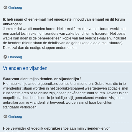
Omhoog
Ik heb spam of een e-mail met ongepaste inhoud van iemand op dit forum
ontvangen!
Jammer dat we dit moeten horen. Het e-mailformulier van dit forum werkt met
een aantal technieken om zenders van zulke berichten te traceren. Het beste
wat je kan doen is de beheerder een kopie van het bericht e-mailen, inclusief
de headers (hierin staan de details van de gebruiker die de e-mail stuurde).
Deze zal dan de nodige stappen ondernemen.
Omhoog
Vrienden en vijanden
Waarvoor dient mijn vrienden- en vijandenlijst?
Hiermee kun je andere gebruikers op het forum sorteren. Gebruikers die in je
vriendenlijst staan worden in het gebruikerspaneel weergegeven zodat je snel
kunt controleren of ze online zijn, of een privébericht kunt sturen. Tevens is het
mogelijk dat hun berichten, in je huidige stijl, gemarkeerd worden. Als je een
gebruiker aan je vijandenlijst toevoegt, worden zijn of haar berichten
standaard verborgen.
Omhoog
Hoe verwijder of voeg ik gebruikers toe aan mijn vrienden- en/of