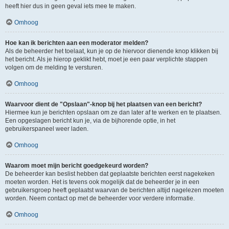
heeft hier dus in geen geval iets mee te maken.
Omhoog
Hoe kan ik berichten aan een moderator melden?
Als de beheerder het toelaat, kun je op de hiervoor dienende knop klikken bij
het bericht. Als je hierop geklikt hebt, moet je een paar verplichte stappen
volgen om de melding te versturen.
Omhoog
Waarvoor dient de "Opslaan"-knop bij het plaatsen van een bericht?
Hiermee kun je berichten opslaan om ze dan later af te werken en te plaatsen.
Een opgeslagen bericht kun je, via de bijhorende optie, in het
gebruikerspaneel weer laden.
Omhoog
Waarom moet mijn bericht goedgekeurd worden?
De beheerder kan beslist hebben dat geplaatste berichten eerst nagekeken
moeten worden. Het is tevens ook mogelijk dat de beheerder je in een
gebruikersgroep heeft geplaatst waarvan de berichten altijd nagelezen moeten
worden. Neem contact op met de beheerder voor verdere informatie.
Omhoog