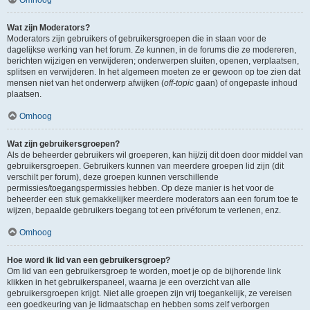
Wat zijn Moderators?
Moderators zijn gebruikers of gebruikersgroepen die in staan voor de
dagelijkse werking van het forum. Ze kunnen, in de forums die ze modereren,
berichten wijzigen en verwijderen; onderwerpen sluiten, openen, verplaatsen,
splitsen en verwijderen. In het algemeen moeten ze er gewoon op toe zien dat
mensen niet van het onderwerp afwijken (
off-topic
gaan) of ongepaste inhoud
plaatsen.
Omhoog
Wat zijn gebruikersgroepen?
Als de beheerder gebruikers wil groeperen, kan hij/zij dit doen door middel van
gebruikersgroepen. Gebruikers kunnen van meerdere groepen lid zijn (dit
verschilt per forum), deze groepen kunnen verschillende
permissies/toegangspermissies hebben. Op deze manier is het voor de
beheerder een stuk gemakkelijker meerdere moderators aan een forum toe te
wijzen, bepaalde gebruikers toegang tot een privéforum te verlenen, enz.
Omhoog
Hoe word ik lid van een gebruikersgroep?
Om lid van een gebruikersgroep te worden, moet je op de bijhorende link
klikken in het gebruikerspaneel, waarna je een overzicht van alle
gebruikersgroepen krijgt. Niet alle groepen zijn vrij toegankelijk, ze vereisen
een goedkeuring van je lidmaatschap en hebben soms zelf verborgen