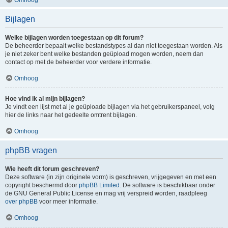
Bijlagen
Welke bijlagen worden toegestaan op dit forum?
De beheerder bepaalt welke bestandstypes al dan niet toegestaan worden. Als
je niet zeker bent welke bestanden geüpload mogen worden, neem dan
contact op met de beheerder voor verdere informatie.
Omhoog
Hoe vind ik al mijn bijlagen?
Je vindt een lijst met al je geüploade bijlagen via het gebruikerspaneel, volg
hier de links naar het gedeelte omtrent bijlagen.
Omhoog
phpBB vragen
Wie heeft dit forum geschreven?
Deze software (in zijn originele vorm) is geschreven, vrijgegeven en met een
copyright beschermd door
phpBB Limited
. De software is beschikbaar onder
de GNU General Public License en mag vrij verspreid worden, raadpleeg
over phpBB
voor meer informatie.
Omhoog