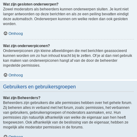
Wat zijn gesloten onderwerpen?
Zowel moderators als beheerders kunnen onderwerpen sluiten. Je kunt niet
langer antwoorden op deze berichten en als ze een peiling bevatten eindigt
deze automatisch. Onderwerpen kunnen om welke reden dan ook gesloten
worden.
Omhoog
Wat zijn onderwerpiconen?
Onderwerpiconen zijn kleine afbeeldingen die met berichten geassocieerd
kunnen worden om zo hun inhoud kracht bij te zetten. Of je al dan niet gebruik
kan maken van onderwerpiconen hangt af van de door de beheerder
ingestelde permissies.
Omhoog
Gebruikers en gebruikersgroepen
Wat zijn Beheerders?
Beheerders zijn gebruikers die alle permissies hebben over het gehele forum.
Zij beheren alles in verband met het forum, zoals: permissies, het verbannen
van gebruikers, gebruikersgroepen of moderators aanmaken, enz. Hun
permissies zijn natuurlijk afhankelijk van welke de eigenaar aan hen heeft
toegewezen. Ook afhankelijk van de beslissing van de eigenaar, hebben ze
mogelijk alle moderator permissies in de forums.
Omhoog