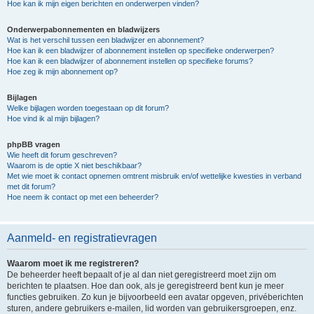
Hoe kan ik mijn eigen berichten en onderwerpen vinden?
Onderwerpabonnementen en bladwijzers
Wat is het verschil tussen een bladwijzer en abonnement?
Hoe kan ik een bladwijzer of abonnement instellen op specifieke onderwerpen?
Hoe kan ik een bladwijzer of abonnement instellen op specifieke forums?
Hoe zeg ik mijn abonnement op?
Bijlagen
Welke bijlagen worden toegestaan op dit forum?
Hoe vind ik al mijn bijlagen?
phpBB vragen
Wie heeft dit forum geschreven?
Waarom is de optie X niet beschikbaar?
Met wie moet ik contact opnemen omtrent misbruik en/of wettelijke kwesties in verband
met dit forum?
Hoe neem ik contact op met een beheerder?
Aanmeld- en registratievragen
Waarom moet ik me registreren?
De beheerder heeft bepaalt of je al dan niet geregistreerd moet zijn om
berichten te plaatsen. Hoe dan ook, als je geregistreerd bent kun je meer
functies gebruiken. Zo kun je bijvoorbeeld een avatar opgeven, privéberichten
sturen, andere gebruikers e-mailen, lid worden van gebruikersgroepen, enz.