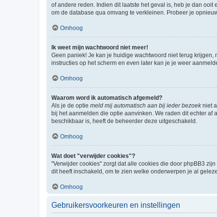
of andere reden. Indien dit laatste het geval is, heb je dan oo
om de database qua omvang te verkleinen. Probeer je opnieuw t
Omhoog
Ik weet mijn wachtwoord niet meer!
Geen paniek! Je kan je huidige wachtwoord niet terug krijgen,
instructies op het scherm en even later kan je je weer aanmeld
Omhoog
Waarom word ik automatisch afgemeld?
Als je de optie
meld mij automatisch aan bij ieder bezoek
niet 
bij het aanmelden die optie aanvinken. We raden dit echter af a
beschikbaar is, heeft de beheerder deze uitgeschakeld.
Omhoog
Wat doet "verwijder cookies"?
"Verwijder cookies" zorgt dat alle cookies die door phpBB3 z
dit heeft inschakeld, om te zien welke onderwerpen je al gelez
Omhoog
Gebruikersvoorkeuren en instellingen