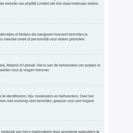
p de website van phpBB Limited (de link staat onderaan iedere
sterretjes of blokjes die aangeven hoeveel berichten je
is meestal uniek of persoonlijk voor iedere gebruiker.
rij, Afstand of Upload. Het is aan de beheerders om avatars in
eerder voor je vragen hierover.
te identificeren, bijv. moderators en beheerders. Over het
ammen met onzinnig veel berichten, gewoon voor een hogere
m misbruik van het e-mailsysteem door anonieme gebruikers te