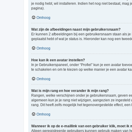
je nodig hebt, wil installeren. Indien het nog niet bestaat, m
pagina).
Omhoog
Wat zijn de afbeeldingen naast mijn gebruikersnaam?
Er kunnen 2 afbeeldingen bij een gebruikersnaam staan als je be
geplaatst hebt of wat je status is. Hieronder kan nog een tweed
Omhoog
Hoe kan ik een avatar instellen?
In je Gebruikerspaneel, onder “Profiel” kun je een avatar toev
te schakelen en om te kiezen op welke manier je een avatar ka
Omhoog
Wat is mijn rang en hoe verander ik mijn rang?
Rangen, welke verschijnen onder je gebruikersnaam, geven een 
algemeen kun je je rang niet wijzigen, aangezien ze ingestel
rang. Dit heeft zelfs mogelijk het tegenovergestelde effect, e
Omhoog
Wanneer ik op de e-maillink van een gebruiker klik, moet i
Alleen geregistreerde gebruikers kunnen gebruik maken van he