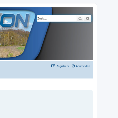
Zoek
Uitgebreid zoeke
Registreer
Aanmelden