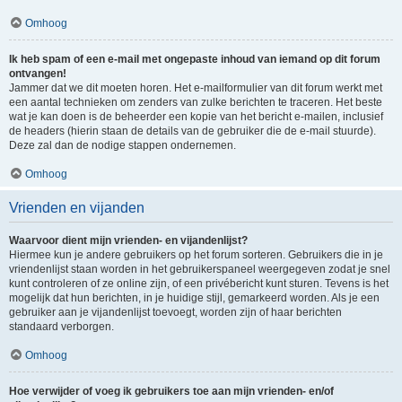
Omhoog
Ik heb spam of een e-mail met ongepaste inhoud van iemand op dit forum
ontvangen!
Jammer dat we dit moeten horen. Het e-mailformulier van dit forum werkt met
een aantal technieken om zenders van zulke berichten te traceren. Het beste
wat je kan doen is de beheerder een kopie van het bericht e-mailen, inclusief
de headers (hierin staan de details van de gebruiker die de e-mail stuurde).
Deze zal dan de nodige stappen ondernemen.
Omhoog
Vrienden en vijanden
Waarvoor dient mijn vrienden- en vijandenlijst?
Hiermee kun je andere gebruikers op het forum sorteren. Gebruikers die in je
vriendenlijst staan worden in het gebruikerspaneel weergegeven zodat je snel
kunt controleren of ze online zijn, of een privébericht kunt sturen. Tevens is het
mogelijk dat hun berichten, in je huidige stijl, gemarkeerd worden. Als je een
gebruiker aan je vijandenlijst toevoegt, worden zijn of haar berichten
standaard verborgen.
Omhoog
Hoe verwijder of voeg ik gebruikers toe aan mijn vrienden- en/of