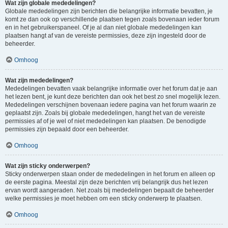
Wat zijn globale mededelingen?
Globale mededelingen zijn berichten die belangrijke informatie bevatten, je
komt ze dan ook op verschillende plaatsen tegen zoals bovenaan ieder forum
en in het gebruikerspaneel. Of je al dan niet globale mededelingen kan
plaatsen hangt af van de vereiste permissies, deze zijn ingesteld door de
beheerder.
Omhoog
Wat zijn mededelingen?
Mededelingen bevatten vaak belangrijke informatie over het forum dat je aan
het lezen bent, je kunt deze berichten dan ook het best zo snel mogelijk lezen.
Mededelingen verschijnen bovenaan iedere pagina van het forum waarin ze
geplaatst zijn. Zoals bij globale mededelingen, hangt het van de vereiste
permissies af of je wel of niet mededelingen kan plaatsen. De benodigde
permissies zijn bepaald door een beheerder.
Omhoog
Wat zijn sticky onderwerpen?
Sticky onderwerpen staan onder de mededelingen in het forum en alleen op
de eerste pagina. Meestal zijn deze berichten vrij belangrijk dus het lezen
ervan wordt aangeraden. Net zoals bij mededelingen bepaalt de beheerder
welke permissies je moet hebben om een sticky onderwerp te plaatsen.
Omhoog