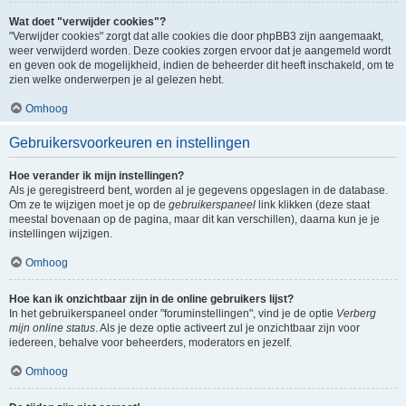
Wat doet "verwijder cookies"?
"Verwijder cookies" zorgt dat alle cookies die door phpBB3 zijn aangemaakt,
weer verwijderd worden. Deze cookies zorgen ervoor dat je aangemeld wordt
en geven ook de mogelijkheid, indien de beheerder dit heeft inschakeld, om te
zien welke onderwerpen je al gelezen hebt.
Omhoog
Gebruikersvoorkeuren en instellingen
Hoe verander ik mijn instellingen?
Als je geregistreerd bent, worden al je gegevens opgeslagen in de database.
Om ze te wijzigen moet je op de
gebruikerspaneel
link klikken (deze staat
meestal bovenaan op de pagina, maar dit kan verschillen), daarna kun je je
instellingen wijzigen.
Omhoog
Hoe kan ik onzichtbaar zijn in de online gebruikers lijst?
In het gebruikerspaneel onder "foruminstellingen", vind je de optie
Verberg
mijn online status
. Als je deze optie activeert zul je onzichtbaar zijn voor
iedereen, behalve voor beheerders, moderators en jezelf.
Omhoog