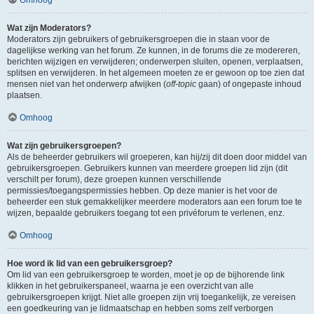
Wat zijn Moderators?
Moderators zijn gebruikers of gebruikersgroepen die in staan voor de
dagelijkse werking van het forum. Ze kunnen, in de forums die ze modereren,
berichten wijzigen en verwijderen; onderwerpen sluiten, openen, verplaatsen,
splitsen en verwijderen. In het algemeen moeten ze er gewoon op toe zien dat
mensen niet van het onderwerp afwijken (
off-topic
gaan) of ongepaste inhoud
plaatsen.
Omhoog
Wat zijn gebruikersgroepen?
Als de beheerder gebruikers wil groeperen, kan hij/zij dit doen door middel van
gebruikersgroepen. Gebruikers kunnen van meerdere groepen lid zijn (dit
verschilt per forum), deze groepen kunnen verschillende
permissies/toegangspermissies hebben. Op deze manier is het voor de
beheerder een stuk gemakkelijker meerdere moderators aan een forum toe te
wijzen, bepaalde gebruikers toegang tot een privéforum te verlenen, enz.
Omhoog
Hoe word ik lid van een gebruikersgroep?
Om lid van een gebruikersgroep te worden, moet je op de bijhorende link
klikken in het gebruikerspaneel, waarna je een overzicht van alle
gebruikersgroepen krijgt. Niet alle groepen zijn vrij toegankelijk, ze vereisen
een goedkeuring van je lidmaatschap en hebben soms zelf verborgen