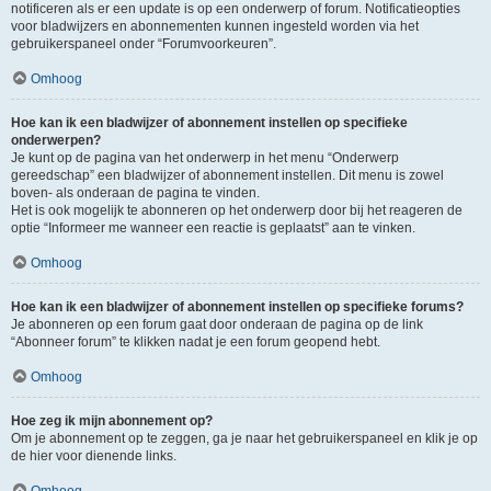
notificeren als er een update is op een onderwerp of forum. Notificatieopties
voor bladwijzers en abonnementen kunnen ingesteld worden via het
gebruikerspaneel onder “Forumvoorkeuren”.
Omhoog
Hoe kan ik een bladwijzer of abonnement instellen op specifieke
onderwerpen?
Je kunt op de pagina van het onderwerp in het menu “Onderwerp
gereedschap” een bladwijzer of abonnement instellen. Dit menu is zowel
boven- als onderaan de pagina te vinden.
Het is ook mogelijk te abonneren op het onderwerp door bij het reageren de
optie “Informeer me wanneer een reactie is geplaatst” aan te vinken.
Omhoog
Hoe kan ik een bladwijzer of abonnement instellen op specifieke forums?
Je abonneren op een forum gaat door onderaan de pagina op de link
“Abonneer forum” te klikken nadat je een forum geopend hebt.
Omhoog
Hoe zeg ik mijn abonnement op?
Om je abonnement op te zeggen, ga je naar het gebruikerspaneel en klik je op
de hier voor dienende links.
Omhoog