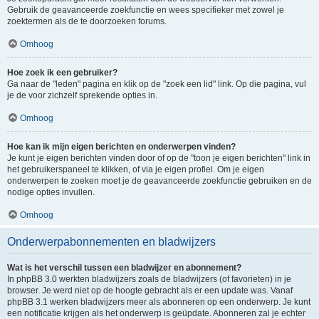
Gebruik de geavanceerde zoekfunctie en wees specifieker met zowel je
zoektermen als de te doorzoeken forums.
Omhoog
Hoe zoek ik een gebruiker?
Ga naar de "leden" pagina en klik op de "zoek een lid" link. Op die pagina, vul
je de voor zichzelf sprekende opties in.
Omhoog
Hoe kan ik mijn eigen berichten en onderwerpen vinden?
Je kunt je eigen berichten vinden door of op de "toon je eigen berichten" link in
het gebruikerspaneel te klikken, of via je eigen profiel. Om je eigen
onderwerpen te zoeken moet je de geavanceerde zoekfunctie gebruiken en de
nodige opties invullen.
Omhoog
Onderwerpabonnementen en bladwijzers
Wat is het verschil tussen een bladwijzer en abonnement?
In phpBB 3.0 werkten bladwijzers zoals de bladwijzers (of favorieten) in je
browser. Je werd niet op de hoogte gebracht als er een update was. Vanaf
phpBB 3.1 werken bladwijzers meer als abonneren op een onderwerp. Je kunt
een notificatie krijgen als het onderwerp is geüpdate. Abonneren zal je echter