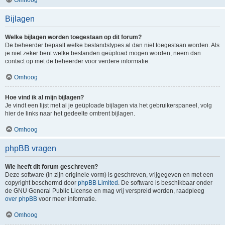
Bijlagen
Welke bijlagen worden toegestaan op dit forum?
De beheerder bepaalt welke bestandstypes al dan niet toegestaan worden. Als
je niet zeker bent welke bestanden geüpload mogen worden, neem dan
contact op met de beheerder voor verdere informatie.
Omhoog
Hoe vind ik al mijn bijlagen?
Je vindt een lijst met al je geüploade bijlagen via het gebruikerspaneel, volg
hier de links naar het gedeelte omtrent bijlagen.
Omhoog
phpBB vragen
Wie heeft dit forum geschreven?
Deze software (in zijn originele vorm) is geschreven, vrijgegeven en met een
copyright beschermd door
phpBB Limited
. De software is beschikbaar onder
de GNU General Public License en mag vrij verspreid worden, raadpleeg
over phpBB
voor meer informatie.
Omhoog