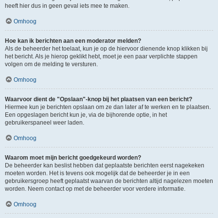
heeft hier dus in geen geval iets mee te maken.
Omhoog
Hoe kan ik berichten aan een moderator melden?
Als de beheerder het toelaat, kun je op de hiervoor dienende knop klikken bij
het bericht. Als je hierop geklikt hebt, moet je een paar verplichte stappen
volgen om de melding te versturen.
Omhoog
Waarvoor dient de "Opslaan"-knop bij het plaatsen van een bericht?
Hiermee kun je berichten opslaan om ze dan later af te werken en te plaatsen.
Een opgeslagen bericht kun je, via de bijhorende optie, in het
gebruikerspaneel weer laden.
Omhoog
Waarom moet mijn bericht goedgekeurd worden?
De beheerder kan beslist hebben dat geplaatste berichten eerst nagekeken
moeten worden. Het is tevens ook mogelijk dat de beheerder je in een
gebruikersgroep heeft geplaatst waarvan de berichten altijd nagelezen moeten
worden. Neem contact op met de beheerder voor verdere informatie.
Omhoog