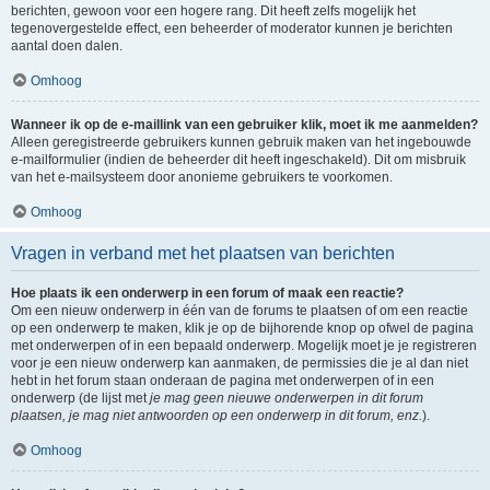
berichten, gewoon voor een hogere rang. Dit heeft zelfs mogelijk het
tegenovergestelde effect, een beheerder of moderator kunnen je berichten
aantal doen dalen.
Omhoog
Wanneer ik op de e-maillink van een gebruiker klik, moet ik me aanmelden?
Alleen geregistreerde gebruikers kunnen gebruik maken van het ingebouwde
e-mailformulier (indien de beheerder dit heeft ingeschakeld). Dit om misbruik
van het e-mailsysteem door anonieme gebruikers te voorkomen.
Omhoog
Vragen in verband met het plaatsen van berichten
Hoe plaats ik een onderwerp in een forum of maak een reactie?
Om een nieuw onderwerp in één van de forums te plaatsen of om een reactie
op een onderwerp te maken, klik je op de bijhorende knop op ofwel de pagina
met onderwerpen of in een bepaald onderwerp. Mogelijk moet je je registreren
voor je een nieuw onderwerp kan aanmaken, de permissies die je al dan niet
hebt in het forum staan onderaan de pagina met onderwerpen of in een
onderwerp (de lijst met
je mag geen nieuwe onderwerpen in dit forum
plaatsen, je mag niet antwoorden op een onderwerp in dit forum, enz.
).
Omhoog