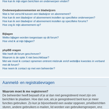
Hoe kan ik mijn eigen berichten en onderwerpen vinden?
Onderwerpabonnementen en bladwijzers
Wat is het verschil tussen een bladwijzer en abonnement?
Hoe kan ik een bladwijzer of abonnement instellen op specifieke onderwerpen?
Hoe kan ik een bladwijzer of abonnement instellen op specifieke forums?
Hoe zeg ik mijn abonnement op?
Bijlagen
Welke bijlagen worden toegestaan op dit forum?
Hoe vind ik al mijn bijlagen?
phpBB vragen
Wie heeft dit forum geschreven?
Waarom is de optie X niet beschikbaar?
Met wie moet ik contact opnemen omtrent misbruik en/of wettelijke kwesties in verband
met dit forum?
Hoe neem ik contact op met een beheerder?
Aanmeld- en registratievragen
Waarom moet ik me registreren?
De beheerder heeft bepaalt of je al dan niet geregistreerd moet zijn om
berichten te plaatsen. Hoe dan ook, als je geregistreerd bent kun je meer
functies gebruiken. Zo kun je bijvoorbeeld een avatar opgeven, privéberichten
sturen, andere gebruikers e-mailen, lid worden van gebruikersgroepen, enz.