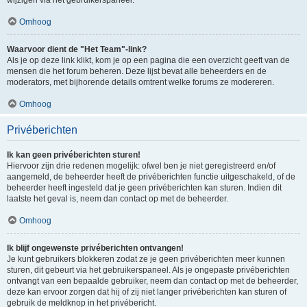
Omhoog
Waarvoor dient de "Het Team"-link?
Als je op deze link klikt, kom je op een pagina die een overzicht geeft van de
mensen die het forum beheren. Deze lijst bevat alle beheerders en de
moderators, met bijhorende details omtrent welke forums ze modereren.
Omhoog
Privéberichten
Ik kan geen privéberichten sturen!
Hiervoor zijn drie redenen mogelijk: ofwel ben je niet geregistreerd en/of
aangemeld, de beheerder heeft de privéberichten functie uitgeschakeld, of de
beheerder heeft ingesteld dat je geen privéberichten kan sturen. Indien dit
laatste het geval is, neem dan contact op met de beheerder.
Omhoog
Ik blijf ongewenste privéberichten ontvangen!
Je kunt gebruikers blokkeren zodat ze je geen privéberichten meer kunnen
sturen, dit gebeurt via het gebruikerspaneel. Als je ongepaste privéberichten
ontvangt van een bepaalde gebruiker, neem dan contact op met de beheerder,
deze kan ervoor zorgen dat hij of zij niet langer privéberichten kan sturen of
gebruik de meldknop in het privébericht.