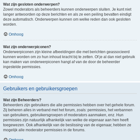
Wat zijn gesloten onderwerpen?
Zowel moderators als beheerders kunnen onderwerpen sluiten. Je kunt niet
langer antwoorden op deze berichten en als ze een peiling bevatten eindigt
deze automatisch. Onderwerpen kunnen om welke reden dan ook gesloten
worden.
Omhoog
Wat zijn onderwerpiconen?
Onderwerpiconen zijn kleine afbeeldingen die met berichten geassocieerd
kunnen worden om zo hun inhoud kracht bij te zetten. Of je al dan niet gebruik
kan maken van onderwerpiconen hangt af van de door de beheerder
ingestelde permissies.
Omhoog
Gebruikers en gebruikersgroepen
Wat zijn Beheerders?
Beheerders zijn gebruikers die alle permissies hebben over het gehele forum.
Zij beheren alles in verband met het forum, zoals: permissies, het verbannen
van gebruikers, gebruikersgroepen of moderators aanmaken, enz. Hun
permissies zijn natuurlijk afhankelijk van welke de eigenaar aan hen heeft
toegewezen. Ook afhankelijk van de beslissing van de eigenaar, hebben ze
mogelijk alle moderator permissies in de forums.
Omhoog