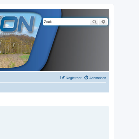
Zoek
Uitgebreid zoeke
Registreer
Aanmelden