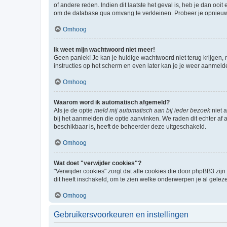
of andere reden. Indien dit laatste het geval is, heb je dan oo
om de database qua omvang te verkleinen. Probeer je opnieuw t
Omhoog
Ik weet mijn wachtwoord niet meer!
Geen paniek! Je kan je huidige wachtwoord niet terug krijgen,
instructies op het scherm en even later kan je je weer aanmeld
Omhoog
Waarom word ik automatisch afgemeld?
Als je de optie
meld mij automatisch aan bij ieder bezoek
niet 
bij het aanmelden die optie aanvinken. We raden dit echter af a
beschikbaar is, heeft de beheerder deze uitgeschakeld.
Omhoog
Wat doet "verwijder cookies"?
"Verwijder cookies" zorgt dat alle cookies die door phpBB3 z
dit heeft inschakeld, om te zien welke onderwerpen je al gelez
Omhoog
Gebruikersvoorkeuren en instellingen