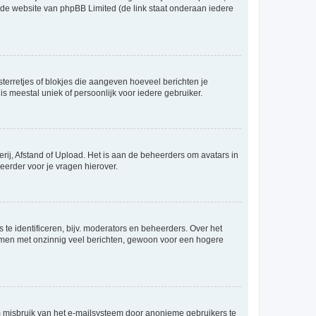
p de website van phpBB Limited (de link staat onderaan iedere
sterretjes of blokjes die aangeven hoeveel berichten je
is meestal uniek of persoonlijk voor iedere gebruiker.
rij, Afstand of Upload. Het is aan de beheerders om avatars in
eerder voor je vragen hierover.
te identificeren, bijv. moderators en beheerders. Over het
ammen met onzinnig veel berichten, gewoon voor een hogere
m misbruik van het e-mailsysteem door anonieme gebruikers te