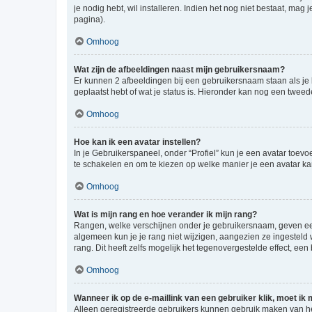
je nodig hebt, wil installeren. Indien het nog niet bestaat, m
pagina).
Omhoog
Wat zijn de afbeeldingen naast mijn gebruikersnaam?
Er kunnen 2 afbeeldingen bij een gebruikersnaam staan als je be
geplaatst hebt of wat je status is. Hieronder kan nog een tweed
Omhoog
Hoe kan ik een avatar instellen?
In je Gebruikerspaneel, onder “Profiel” kun je een avatar toev
te schakelen en om te kiezen op welke manier je een avatar ka
Omhoog
Wat is mijn rang en hoe verander ik mijn rang?
Rangen, welke verschijnen onder je gebruikersnaam, geven een 
algemeen kun je je rang niet wijzigen, aangezien ze ingestel
rang. Dit heeft zelfs mogelijk het tegenovergestelde effect, e
Omhoog
Wanneer ik op de e-maillink van een gebruiker klik, moet i
Alleen geregistreerde gebruikers kunnen gebruik maken van he