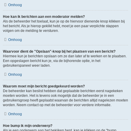
Omhoog
Hoe kan ik berichten aan een moderator melden?
Als de beheerder het toelaat, kun je op de hiervoor dienende knop klikken bij
het bericht. Als je hierop geklikt hebt, moet je een paar verplichte stappen
volgen om de melding te versturen.
Omhoog
Waarvoor dient de "Opslaan"-knop bij het plaatsen van een bericht?
Hiermee kun je berichten opslaan om ze dan later af te werken en te plaatsen.
Een opgeslagen bericht kun je, via de bijhorende optie, in het
gebruikerspaneel weer laden.
Omhoog
Waarom moet mijn bericht goedgekeurd worden?
De beheerder kan beslist hebben dat geplaatste berichten eerst nagekeken
moeten worden. Het is tevens ook mogelijk dat de beheerder je in een
gebruikersgroep heeft geplaatst waarvan de berichten altijd nagelezen moeten
worden. Neem contact op met de beheerder voor verdere informatie.
Omhoog
Hoe bump ik mijn onderwerp?
Als je een onderwerp aan het bekijken bent, kan je klikken op de "bump