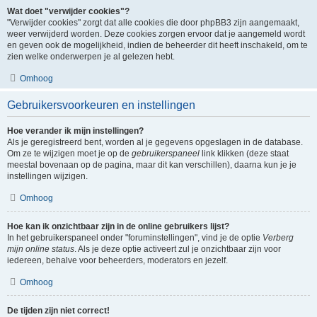
Wat doet "verwijder cookies"?
"Verwijder cookies" zorgt dat alle cookies die door phpBB3 zijn aangemaakt,
weer verwijderd worden. Deze cookies zorgen ervoor dat je aangemeld wordt
en geven ook de mogelijkheid, indien de beheerder dit heeft inschakeld, om te
zien welke onderwerpen je al gelezen hebt.
Omhoog
Gebruikersvoorkeuren en instellingen
Hoe verander ik mijn instellingen?
Als je geregistreerd bent, worden al je gegevens opgeslagen in de database.
Om ze te wijzigen moet je op de
gebruikerspaneel
link klikken (deze staat
meestal bovenaan op de pagina, maar dit kan verschillen), daarna kun je je
instellingen wijzigen.
Omhoog
Hoe kan ik onzichtbaar zijn in de online gebruikers lijst?
In het gebruikerspaneel onder "foruminstellingen", vind je de optie
Verberg
mijn online status
. Als je deze optie activeert zul je onzichtbaar zijn voor
iedereen, behalve voor beheerders, moderators en jezelf.
Omhoog
De tijden zijn niet correct!