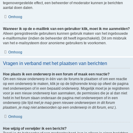
tegenovergestelde effect, een beheerder of moderator kunnen je berichten
aantal doen dalen.
Omhoog
Wanneer ik op de e-maillink van een gebruiker klik, moet ik me aanmelden?
Alleen geregistreerde gebruikers kunnen gebruik maken van het ingebouwde
e-mailformulier (indien de beheerder dit heeft ingeschakeld). Dit om misbruik
van het e-mailsysteem door anonieme gebruikers te voorkomen.
Omhoog
Vragen in verband met het plaatsen van berichten
Hoe plaats ik een onderwerp in een forum of maak een reactie?
Om een nieuw onderwerp in één van de forums te plaatsen of om een reactie
op een onderwerp te maken, klik je op de bijhorende knop op ofwel de pagina
met onderwerpen of in een bepaald onderwerp. Mogelijk moet je je registreren
voor je een nieuw onderwerp kan aanmaken, de permissies die je al dan niet
hebt in het forum staan onderaan de pagina met onderwerpen of in een
onderwerp (de lijst met
je mag geen nieuwe onderwerpen in dit forum
plaatsen, je mag niet antwoorden op een onderwerp in dit forum, enz.
).
Omhoog
Hoe wijzig of verwijder ik een bericht?