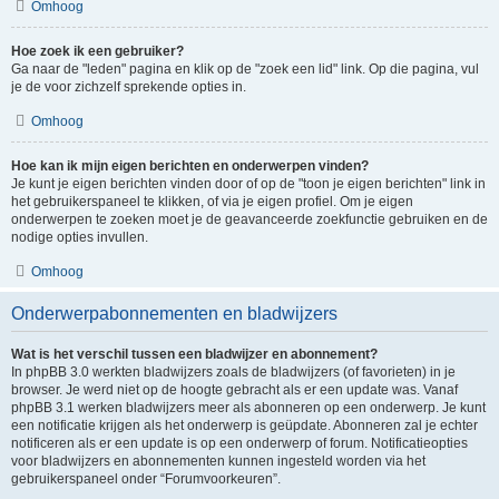
Omhoog
Hoe zoek ik een gebruiker?
Ga naar de "leden" pagina en klik op de "zoek een lid" link. Op die pagina, vul
je de voor zichzelf sprekende opties in.
Omhoog
Hoe kan ik mijn eigen berichten en onderwerpen vinden?
Je kunt je eigen berichten vinden door of op de "toon je eigen berichten" link in
het gebruikerspaneel te klikken, of via je eigen profiel. Om je eigen
onderwerpen te zoeken moet je de geavanceerde zoekfunctie gebruiken en de
nodige opties invullen.
Omhoog
Onderwerpabonnementen en bladwijzers
Wat is het verschil tussen een bladwijzer en abonnement?
In phpBB 3.0 werkten bladwijzers zoals de bladwijzers (of favorieten) in je
browser. Je werd niet op de hoogte gebracht als er een update was. Vanaf
phpBB 3.1 werken bladwijzers meer als abonneren op een onderwerp. Je kunt
een notificatie krijgen als het onderwerp is geüpdate. Abonneren zal je echter
notificeren als er een update is op een onderwerp of forum. Notificatieopties
voor bladwijzers en abonnementen kunnen ingesteld worden via het
gebruikerspaneel onder “Forumvoorkeuren”.