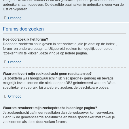
gebruikersnaam opgeven. Op dezelfde pagina kun je gebruikers weer van de
lijst verwijderen.
Omhoog
Forums doorzoeken
Hoe doorzoek ik het forum?
Door een zoekterm op te geven in het zoekveld, die je vindt op de index-,
forum- en onderwerppagina. Uitgebreid zoeken is mogelijk door op de
"zoeken" link te klikken, deze vind je op iedere pagina.
Omhoog
Waarom levert mijn zoekopdracht geen resultaten op?
Je zoekterm was hoogstwaarschijnlijk niet specifiek genoeg en bevatte
mogelijk teveel termen die niet door phpBB3 geïndexeerd worden. Wees
specifieker en gebruik, bij uitgebreid zoeken, de beschikbare opties.
Omhoog
Waarom resulteert mijn zoekopdracht in een lege pagina?
Je zoekopdracht gaf meer resultaten dan de webserver kon verwerken.
Gebruik de geavanceerde zoekfunctie en wees specifieker met zowel je
zoektermen als de te doorzoeken forums.