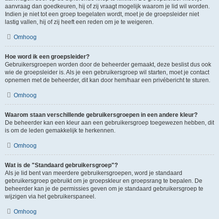
aanvraag dan goedkeuren, hij of zij vraagt mogelijk waarom je lid wil worden.
Indien je niet tot een groep toegelaten wordt, moet je de groepsleider niet
lastig vallen, hij of zij heeft een reden om je te weigeren.
Omhoog
Hoe word ik een groepsleider?
Gebruikersgroepen worden door de beheerder gemaakt, deze beslist dus ook
wie de groepsleider is. Als je een gebruikersgroep wil starten, moet je contact
opnemen met de beheerder, dit kan door hem/haar een privébericht te sturen.
Omhoog
Waarom staan verschillende gebruikersgroepen in een andere kleur?
De beheerder kan een kleur aan een gebruikersgroep toegewezen hebben, dit
is om de leden gemakkelijk te herkennen.
Omhoog
Wat is de "Standaard gebruikersgroep"?
Als je lid bent van meerdere gebruikersgroepen, word je standaard
gebruikersgroep gebruikt om je groepskleur en groepsrang te bepalen. De
beheerder kan je de permissies geven om je standaard gebruikersgroep te
wijzigen via het gebruikerspaneel.
Omhoog