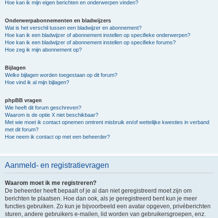
Hoe kan ik mijn eigen berichten en onderwerpen vinden?
Onderwerpabonnementen en bladwijzers
Wat is het verschil tussen een bladwijzer en abonnement?
Hoe kan ik een bladwijzer of abonnement instellen op specifieke onderwerpen?
Hoe kan ik een bladwijzer of abonnement instellen op specifieke forums?
Hoe zeg ik mijn abonnement op?
Bijlagen
Welke bijlagen worden toegestaan op dit forum?
Hoe vind ik al mijn bijlagen?
phpBB vragen
Wie heeft dit forum geschreven?
Waarom is de optie X niet beschikbaar?
Met wie moet ik contact opnemen omtrent misbruik en/of wettelijke kwesties in verband
met dit forum?
Hoe neem ik contact op met een beheerder?
Aanmeld- en registratievragen
Waarom moet ik me registreren?
De beheerder heeft bepaalt of je al dan niet geregistreerd moet zijn om
berichten te plaatsen. Hoe dan ook, als je geregistreerd bent kun je meer
functies gebruiken. Zo kun je bijvoorbeeld een avatar opgeven, privéberichten
sturen, andere gebruikers e-mailen, lid worden van gebruikersgroepen, enz.