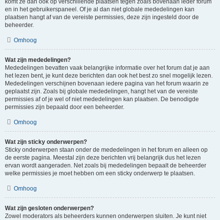
komt ze dan ook op verschillende plaatsen tegen zoals bovenaan ieder forum
en in het gebruikerspaneel. Of je al dan niet globale mededelingen kan
plaatsen hangt af van de vereiste permissies, deze zijn ingesteld door de
beheerder.
Omhoog
Wat zijn mededelingen?
Mededelingen bevatten vaak belangrijke informatie over het forum dat je aan
het lezen bent, je kunt deze berichten dan ook het best zo snel mogelijk lezen.
Mededelingen verschijnen bovenaan iedere pagina van het forum waarin ze
geplaatst zijn. Zoals bij globale mededelingen, hangt het van de vereiste
permissies af of je wel of niet mededelingen kan plaatsen. De benodigde
permissies zijn bepaald door een beheerder.
Omhoog
Wat zijn sticky onderwerpen?
Sticky onderwerpen staan onder de mededelingen in het forum en alleen op
de eerste pagina. Meestal zijn deze berichten vrij belangrijk dus het lezen
ervan wordt aangeraden. Net zoals bij mededelingen bepaalt de beheerder
welke permissies je moet hebben om een sticky onderwerp te plaatsen.
Omhoog
Wat zijn gesloten onderwerpen?
Zowel moderators als beheerders kunnen onderwerpen sluiten. Je kunt niet