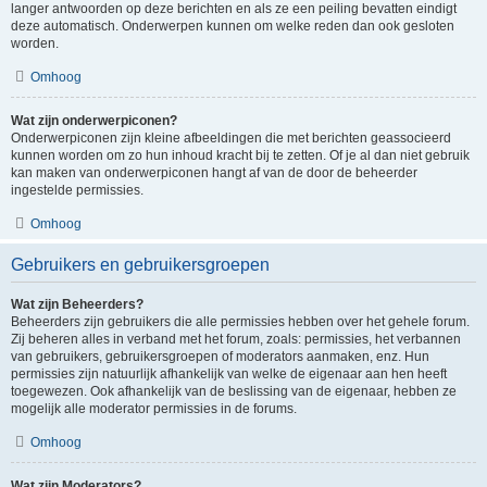
langer antwoorden op deze berichten en als ze een peiling bevatten eindigt
deze automatisch. Onderwerpen kunnen om welke reden dan ook gesloten
worden.
Omhoog
Wat zijn onderwerpiconen?
Onderwerpiconen zijn kleine afbeeldingen die met berichten geassocieerd
kunnen worden om zo hun inhoud kracht bij te zetten. Of je al dan niet gebruik
kan maken van onderwerpiconen hangt af van de door de beheerder
ingestelde permissies.
Omhoog
Gebruikers en gebruikersgroepen
Wat zijn Beheerders?
Beheerders zijn gebruikers die alle permissies hebben over het gehele forum.
Zij beheren alles in verband met het forum, zoals: permissies, het verbannen
van gebruikers, gebruikersgroepen of moderators aanmaken, enz. Hun
permissies zijn natuurlijk afhankelijk van welke de eigenaar aan hen heeft
toegewezen. Ook afhankelijk van de beslissing van de eigenaar, hebben ze
mogelijk alle moderator permissies in de forums.
Omhoog
Wat zijn Moderators?