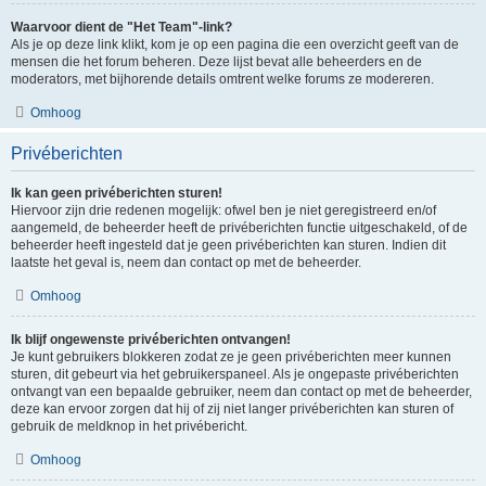
Waarvoor dient de "Het Team"-link?
Als je op deze link klikt, kom je op een pagina die een overzicht geeft van de
mensen die het forum beheren. Deze lijst bevat alle beheerders en de
moderators, met bijhorende details omtrent welke forums ze modereren.
Omhoog
Privéberichten
Ik kan geen privéberichten sturen!
Hiervoor zijn drie redenen mogelijk: ofwel ben je niet geregistreerd en/of
aangemeld, de beheerder heeft de privéberichten functie uitgeschakeld, of de
beheerder heeft ingesteld dat je geen privéberichten kan sturen. Indien dit
laatste het geval is, neem dan contact op met de beheerder.
Omhoog
Ik blijf ongewenste privéberichten ontvangen!
Je kunt gebruikers blokkeren zodat ze je geen privéberichten meer kunnen
sturen, dit gebeurt via het gebruikerspaneel. Als je ongepaste privéberichten
ontvangt van een bepaalde gebruiker, neem dan contact op met de beheerder,
deze kan ervoor zorgen dat hij of zij niet langer privéberichten kan sturen of
gebruik de meldknop in het privébericht.
Omhoog