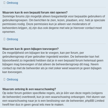
Omhoog
Waarom kan ik een bepaald forum niet openen?
Sommige forums zijn mogelijk alleen toegankelijk voor bepaalde gebruikers of
gebruikersgroepen. Om berichten te zien, lezen, plaatsen, enz. heb je speciale
permissies nodig. Deze permissies kun je alleen van moderators of
beheerders krijgen, zij zijn dus ook degene met wie je hierover contact moet
opnemen.
Omhoog
Waarom kan ik geen bijlagen toevoegen?
De mogelijkheid om bijlagen toe te voegen, kan per forum, per
gebruikersgroep of per gebruiker ingesteld worden. De beheerder kan het
bijvoorbeeld zo ingesteld hebben dat je in een bepaald forum helemaal geen
bijlagen mag toevoegen of dat alleen de beheerdersgroep dit mag. Neem
contact op met de beheerder als je niet zeker weet waarom je geen bijlagen
kan toevoegen.
Omhoog
Waarom ontving ik een waarschuwing?
Op ieder forum gelden specifieke regels, als je één van deze regels (volgens
de beheerder) overtreedt, kun je een waarschuwing ontvangen. Het sturen van
een waarschuwing naar je is een beslissing van de beheerder, phpBB Limited
heeft hier dus in geen geval iets mee te maken.