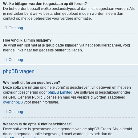
Welke bijlagen worden toegestaan op dit forum?
De beheerder bepaalt welke bestandstypes al dan niet toegestaan worden. Als
je niet zeker bent welke bestanden geüpload mogen worden, neem dan
contact op met de beheerder voor verdere informatie.
Omhoog
Hoe vind ik al mijn bijlagen?
Je vindt een lijst met al je geüploade bijlagen via het gebruikerspaneel, volg
hier de links naar het gedeelte omtrent bijlagen.
Omhoog
phpBB vragen
Wie heeft dit forum geschreven?
Deze software (in zijn originele vorm) is geschreven, vrijgegeven en met een
copyright beschermd door
phpBB Limited
. De software is beschikbaar onder
de GNU General Public License en mag vrij verspreid worden, raadpleeg
over phpBB
voor meer informatie.
Omhoog
Waarom is de optie X niet beschikbaar?
Deze software is geschreven en eigendom van de phpBB-Groep. Als je denkt
dat een bepaalde optie toegevoegd moet worden, bezoek dan de