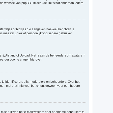
p de website van phpBB Limited (de link staat onderaan iedere
sterretjes of blokjes die aangeven hoeveel berichten je
is meestal uniek of persoonlijk voor iedere gebruiker.
rij, Afstand of Upload. Het is aan de beheerders om avatars in
eerder voor je vragen hierover.
te identificeren, bijv. moderators en beheerders. Over het
ammen met onzinnig veel berichten, gewoon voor een hogere
m misbruik van het e-mailsysteem door anonieme gebruikers te