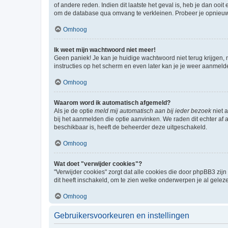
of andere reden. Indien dit laatste het geval is, heb je dan oo
om de database qua omvang te verkleinen. Probeer je opnieuw t
Omhoog
Ik weet mijn wachtwoord niet meer!
Geen paniek! Je kan je huidige wachtwoord niet terug krijgen,
instructies op het scherm en even later kan je je weer aanmeld
Omhoog
Waarom word ik automatisch afgemeld?
Als je de optie
meld mij automatisch aan bij ieder bezoek
niet 
bij het aanmelden die optie aanvinken. We raden dit echter af a
beschikbaar is, heeft de beheerder deze uitgeschakeld.
Omhoog
Wat doet "verwijder cookies"?
"Verwijder cookies" zorgt dat alle cookies die door phpBB3 z
dit heeft inschakeld, om te zien welke onderwerpen je al gelez
Omhoog
Gebruikersvoorkeuren en instellingen