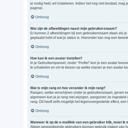
je nodig hebt, wil installeren. Indien het nog niet bestaat, m
pagina).
Omhoog
Wat zijn de afbeeldingen naast mijn gebruikersnaam?
Er kunnen 2 afbeeldingen bij een gebruikersnaam staan als je be
geplaatst hebt of wat je status is. Hieronder kan nog een tweed
Omhoog
Hoe kan ik een avatar instellen?
In je Gebruikerspaneel, onder “Profiel” kun je een avatar toev
te schakelen en om te kiezen op welke manier je een avatar ka
Omhoog
Wat is mijn rang en hoe verander ik mijn rang?
Rangen, welke verschijnen onder je gebruikersnaam, geven een 
algemeen kun je je rang niet wijzigen, aangezien ze ingestel
rang. Dit heeft zelfs mogelijk het tegenovergestelde effect, e
Omhoog
Wanneer ik op de e-maillink van een gebruiker klik, moet i
Alleen geregistreerde gebruikers kunnen gebruik maken van he