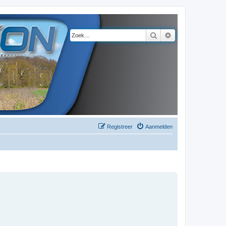
Zoek
Uitgebreid zoeke
Registreer
Aanmelden